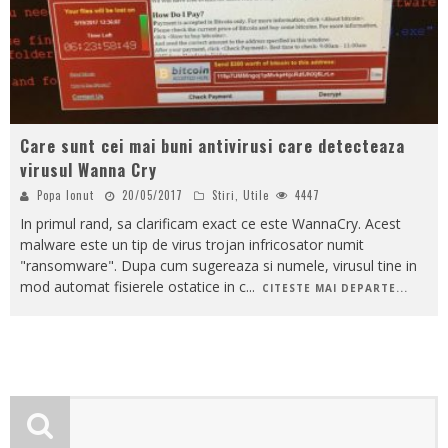
Care sunt cei mai buni antivirusi care detecteaza
virusul Wanna Cry
Popa Ionut
20/05/2017
Stiri
,
Utile
4447
In primul rand, sa clarificam exact ce este WannaCry. Acest
malware este un tip de virus trojan infricosator numit
"ransomware". Dupa cum sugereaza si numele, virusul tine in
mod automat fisierele ostatice in c
...
CITESTE MAI DEPARTE...