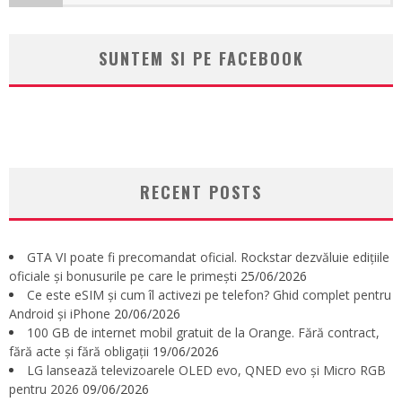
SUNTEM SI PE FACEBOOK
RECENT POSTS
GTA VI poate fi precomandat oficial. Rockstar dezvăluie edițiile
oficiale și bonusurile pe care le primești
25/06/2026
Ce este eSIM și cum îl activezi pe telefon? Ghid complet pentru
Android și iPhone
20/06/2026
100 GB de internet mobil gratuit de la Orange. Fără contract,
fără acte și fără obligații
19/06/2026
LG lansează televizoarele OLED evo, QNED evo și Micro RGB
pentru 2026
09/06/2026