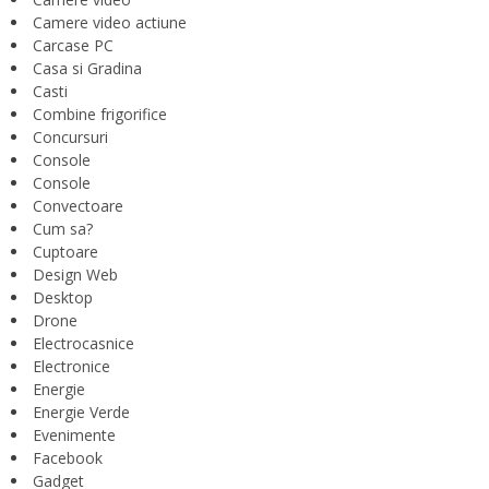
Camere video actiune
Carcase PC
Casa si Gradina
Casti
Combine frigorifice
Concursuri
Console
Console
Convectoare
Cum sa?
Cuptoare
Design Web
Desktop
Drone
Electrocasnice
Electronice
Energie
Energie Verde
Evenimente
Facebook
Gadget