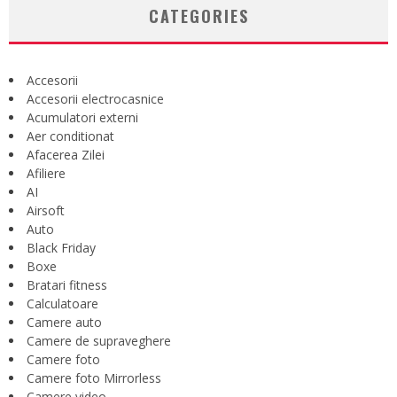
CATEGORIES
Accesorii
Accesorii electrocasnice
Acumulatori externi
Aer conditionat
Afacerea Zilei
Afiliere
AI
Airsoft
Auto
Black Friday
Boxe
Bratari fitness
Calculatoare
Camere auto
Camere de supraveghere
Camere foto
Camere foto Mirrorless
Camere video