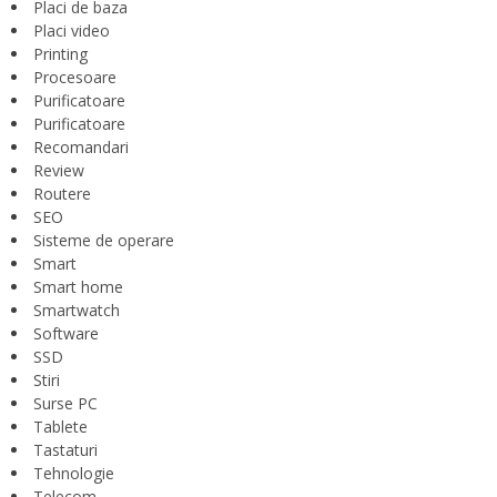
Placi de baza
Placi video
Printing
Procesoare
Purificatoare
Purificatoare
Recomandari
Review
Routere
SEO
Sisteme de operare
Smart
Smart home
Smartwatch
Software
SSD
Stiri
Surse PC
Tablete
Tastaturi
Tehnologie
Telecom