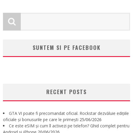
SUNTEM SI PE FACEBOOK
RECENT POSTS
GTA VI poate fi precomandat oficial. Rockstar dezvăluie edițiile
oficiale și bonusurile pe care le primești
25/06/2026
Ce este eSIM și cum îl activezi pe telefon? Ghid complet pentru
Android și iPhone
20/06/2026