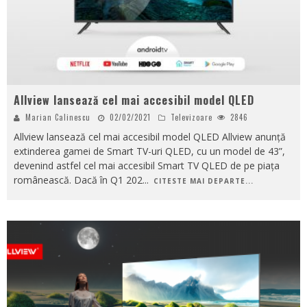
Allview lansează cel mai accesibil model QLED
Marian Calinescu
02/02/2021
Televizoare
2846
Allview lansează cel mai accesibil model QLED Allview anunță
extinderea gamei de Smart TV-uri QLED, cu un model de 43”,
devenind astfel cel mai accesibil Smart TV QLED de pe piața
românească. Dacă în Q1 202
...
CITESTE MAI DEPARTE...