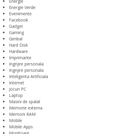
Energie
Energie Verde
Evenimente
Facebook
Gadget
Gaming
Gimbal
Hard Disk
Hardware
Imprimante
Ingrijire personala
Ingrijire personala
Inteligenta Artificiala
Internet
Jocuri PC
Laptop
Masini de spalat
Memorie externa
Memorii RAM
Mobile
Mobile Apps
Monitoare