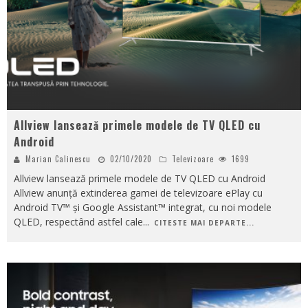
Allview lansează primele modele de TV QLED cu
Android
Marian Calinescu
02/10/2020
Televizoare
1699
Allview lansează primele modele de TV QLED cu Android
Allview anunță extinderea gamei de televizoare ePlay cu
Android TV™ și Google Assistant™ integrat, cu noi modele
QLED, respectând astfel cale
...
CITESTE MAI DEPARTE...