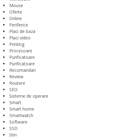
Mouse
Oferte
Online
Periferice
Placi de baza
Placi video
Printing
Procesoare
Purificatoare
Purificatoare
Recomandari
Review
Routere
SEO
Sisteme de operare
Smart
Smart home
Smartwatch
Software
SSD
Stiri