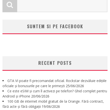
SUNTEM SI PE FACEBOOK
RECENT POSTS
GTA VI poate fi precomandat oficial. Rockstar dezvăluie edițiile
oficiale și bonusurile pe care le primești
25/06/2026
Ce este eSIM și cum îl activezi pe telefon? Ghid complet pentru
Android și iPhone
20/06/2026
100 GB de internet mobil gratuit de la Orange. Fără contract,
fără acte și fără obligații
19/06/2026