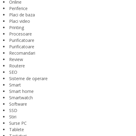
Online
Periferice
Placi de baza
Placi video
Printing
Procesoare
Purificatoare
Purificatoare
Recomandari
Review
Routere
SEO
Sisteme de operare
Smart
Smart home
Smartwatch
Software
SSD
Stiri
Surse PC
Tablete
Tastaturi