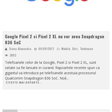
Google Pixel 2 si Pixel 2 XL nu vor avea Snapdragon
836 SoC
Sianu Alexandru
09/09/2017
Mobile
,
Stiri
,
Telefoane
3803
Telefoanele celor de la Google, Pixel 2 si Pixel 2 XL, sunt
setate sa fie lansate in curand. Rapoartele recente spun ca
gigantul va introduce pe telefoanele acestuia procesorul
Qualcomm Snapdragon 836 SoC. Noil
...
CITESTE MAI DEPARTE...