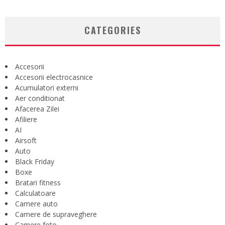
CATEGORIES
Accesorii
Accesorii electrocasnice
Acumulatori externi
Aer conditionat
Afacerea Zilei
Afiliere
AI
Airsoft
Auto
Black Friday
Boxe
Bratari fitness
Calculatoare
Camere auto
Camere de supraveghere
Camere foto