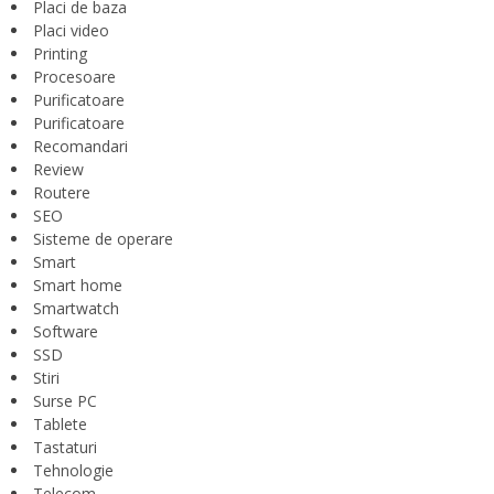
Placi de baza
Placi video
Printing
Procesoare
Purificatoare
Purificatoare
Recomandari
Review
Routere
SEO
Sisteme de operare
Smart
Smart home
Smartwatch
Software
SSD
Stiri
Surse PC
Tablete
Tastaturi
Tehnologie
Telecom