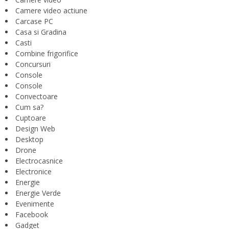
Camere video actiune
Carcase PC
Casa si Gradina
Casti
Combine frigorifice
Concursuri
Console
Console
Convectoare
Cum sa?
Cuptoare
Design Web
Desktop
Drone
Electrocasnice
Electronice
Energie
Energie Verde
Evenimente
Facebook
Gadget