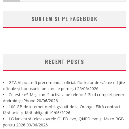
SUNTEM SI PE FACEBOOK
RECENT POSTS
GTA VI poate fi precomandat oficial. Rockstar dezvăluie edițiile
oficiale și bonusurile pe care le primești
25/06/2026
Ce este eSIM și cum îl activezi pe telefon? Ghid complet pentru
Android și iPhone
20/06/2026
100 GB de internet mobil gratuit de la Orange. Fără contract,
fără acte și fără obligații
19/06/2026
LG lansează televizoarele OLED evo, QNED evo și Micro RGB
pentru 2026
09/06/2026