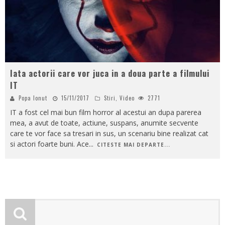
Iata actorii care vor juca in a doua parte a filmului
IT
Popa Ionut
15/11/2017
Stiri
,
Video
2771
IT a fost cel mai bun film horror al acestui an dupa parerea
mea, a avut de toate, actiune, suspans, anumite secvente
care te vor face sa tresari in sus, un scenariu bine realizat cat
si actori foarte buni. Ace
...
CITESTE MAI DEPARTE...