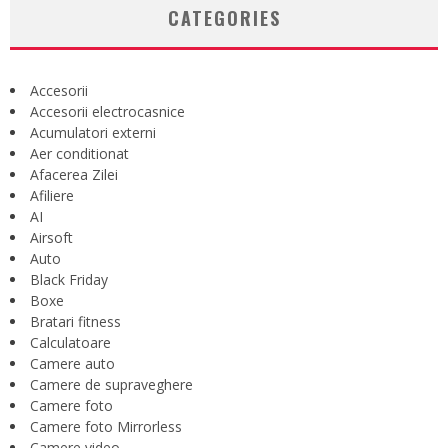
CATEGORIES
Accesorii
Accesorii electrocasnice
Acumulatori externi
Aer conditionat
Afacerea Zilei
Afiliere
AI
Airsoft
Auto
Black Friday
Boxe
Bratari fitness
Calculatoare
Camere auto
Camere de supraveghere
Camere foto
Camere foto Mirrorless
Camere video