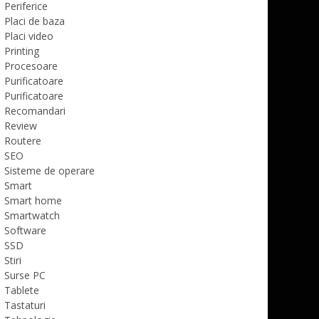
Periferice
Placi de baza
Placi video
Printing
Procesoare
Purificatoare
Purificatoare
Recomandari
Review
Routere
SEO
Sisteme de operare
Smart
Smart home
Smartwatch
Software
SSD
Stiri
Surse PC
Tablete
Tastaturi