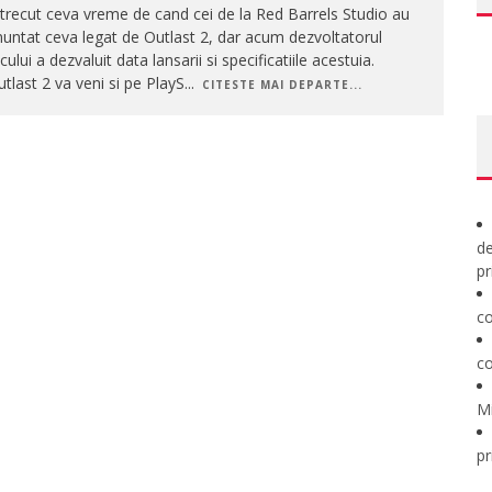
trecut ceva vreme de cand cei de la Red Barrels Studio au
untat ceva legat de Outlast 2, dar acum dezvoltatorul
cului a dezvaluit data lansarii si specificatiile acestuia.
tlast 2 va veni si pe PlayS
...
CITESTE MAI DEPARTE...
de
pr
co
co
M
pr