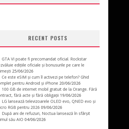
RECENT POSTS
GTA VI poate fi precomandat oficial. Rockstar
zvăluie edițiile oficiale și bonusurile pe care le
imești
25/06/2026
Ce este eSIM și cum îl activezi pe telefon? Ghid
mplet pentru Android și iPhone
20/06/2026
100 GB de internet mobil gratuit de la Orange. Fără
ntract, fără acte și fără obligații
19/06/2026
LG lansează televizoarele OLED evo, QNED evo și
icro RGB pentru 2026
09/06/2026
După ani de refuzuri, Noctua lansează în sfârșit
imul său AIO
04/06/2026