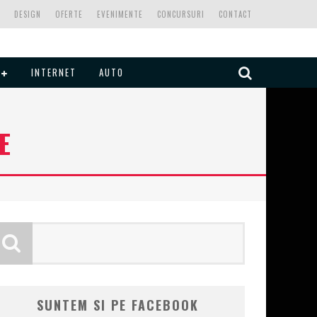
DESIGN
OFERTE
EVENIMENTE
CONCURSURI
CONTACT
INTERNET
AUTO
E
SUNTEM SI PE FACEBOOK