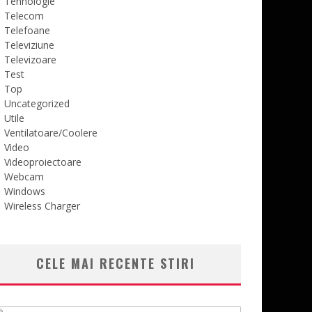
Tehnologie
Telecom
Telefoane
Televiziune
Televizoare
Test
Top
Uncategorized
Utile
Ventilatoare/Coolere
Video
Videoproiectoare
Webcam
Windows
Wireless Charger
CELE MAI RECENTE STIRI