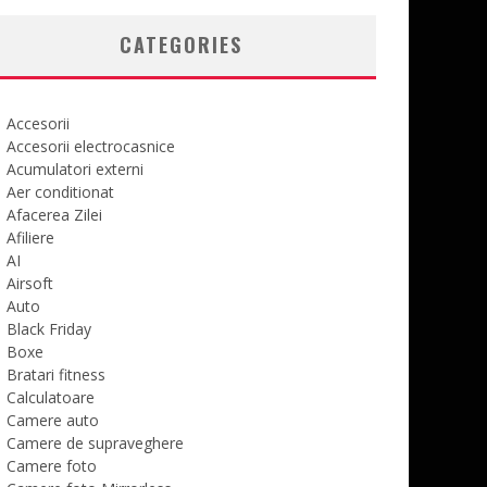
CATEGORIES
Accesorii
Accesorii electrocasnice
Acumulatori externi
Aer conditionat
Afacerea Zilei
Afiliere
AI
Airsoft
Auto
Black Friday
Boxe
Bratari fitness
Calculatoare
Camere auto
Camere de supraveghere
Camere foto