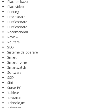
Placi de baza
Placi video
Printing
Procesoare
Purificatoare
Purificatoare
Recomandari
Review
Routere
SEO
Sisteme de operare
Smart
Smart home
Smartwatch
Software
SSD
Stiri
Surse PC
Tablete
Tastaturi
Tehnologie
Telecom