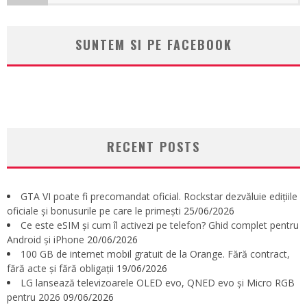
SUNTEM SI PE FACEBOOK
RECENT POSTS
GTA VI poate fi precomandat oficial. Rockstar dezvăluie edițiile
oficiale și bonusurile pe care le primești
25/06/2026
Ce este eSIM și cum îl activezi pe telefon? Ghid complet pentru
Android și iPhone
20/06/2026
100 GB de internet mobil gratuit de la Orange. Fără contract,
fără acte și fără obligații
19/06/2026
LG lansează televizoarele OLED evo, QNED evo și Micro RGB
pentru 2026
09/06/2026