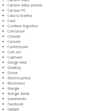
Camere video actiune
Carcase PC
Casa si Gradina
Casti
Combine frigorifice
Concursuri
Console
Console
Convectoare
Cum sa?
Cuptoare
Design Web
Desktop
Drone
Electrocasnice
Electronice
Energie
Energie Verde
Evenimente
Facebook
Gadget