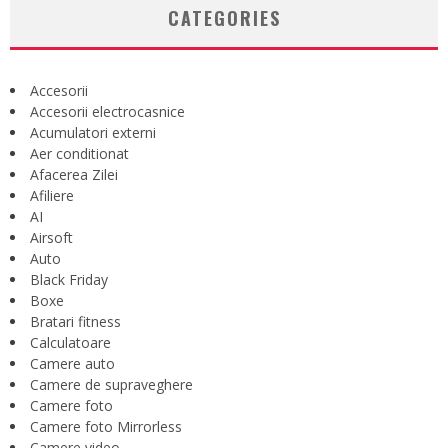
CATEGORIES
Accesorii
Accesorii electrocasnice
Acumulatori externi
Aer conditionat
Afacerea Zilei
Afiliere
AI
Airsoft
Auto
Black Friday
Boxe
Bratari fitness
Calculatoare
Camere auto
Camere de supraveghere
Camere foto
Camere foto Mirrorless
Camere video