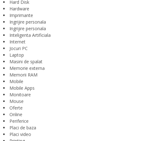
Hard Disk
Hardware
Imprimante
Ingrijire personala
Ingrijire personala
Inteligenta Artificiala
Internet
Jocuri PC
Laptop
Masini de spalat
Memorie externa
Memorii RAM
Mobile
Mobile Apps
Monitoare
Mouse
Oferte
Online
Periferice
Placi de baza
Placi video
Printing