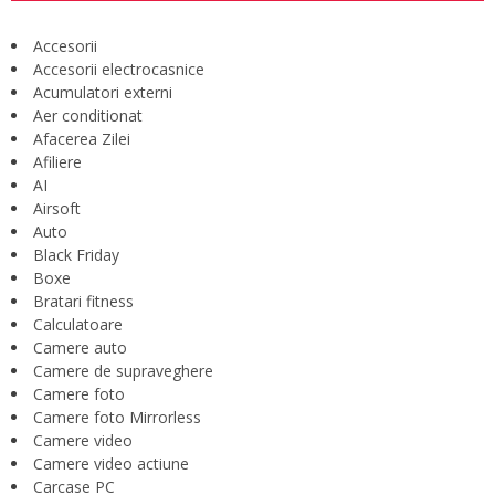
Accesorii
Accesorii electrocasnice
Acumulatori externi
Aer conditionat
Afacerea Zilei
Afiliere
AI
Airsoft
Auto
Black Friday
Boxe
Bratari fitness
Calculatoare
Camere auto
Camere de supraveghere
Camere foto
Camere foto Mirrorless
Camere video
Camere video actiune
Carcase PC