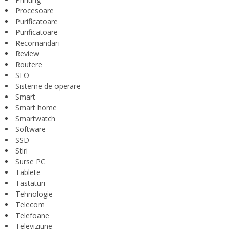
Procesoare
Purificatoare
Purificatoare
Recomandari
Review
Routere
SEO
Sisteme de operare
Smart
Smart home
Smartwatch
Software
SSD
Stiri
Surse PC
Tablete
Tastaturi
Tehnologie
Telecom
Telefoane
Televiziune