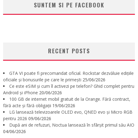
SUNTEM SI PE FACEBOOK
RECENT POSTS
GTA VI poate fi precomandat oficial. Rockstar dezvăluie edițiile
oficiale și bonusurile pe care le primești
25/06/2026
Ce este eSIM și cum îl activezi pe telefon? Ghid complet pentru
Android și iPhone
20/06/2026
100 GB de internet mobil gratuit de la Orange. Fără contract,
fără acte și fără obligații
19/06/2026
LG lansează televizoarele OLED evo, QNED evo și Micro RGB
pentru 2026
09/06/2026
După ani de refuzuri, Noctua lansează în sfârșit primul său AIO
04/06/2026