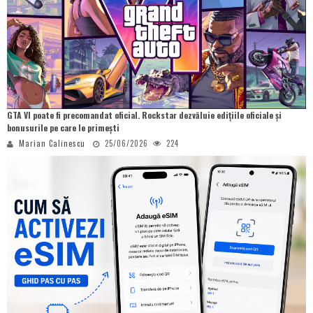
GTA VI poate fi precomandat oficial. Rockstar dezvăluie edițiile oficiale și
bonusurile pe care le primești
Marian Calinescu
25/06/2026
224