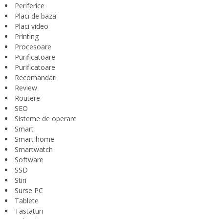
Periferice
Placi de baza
Placi video
Printing
Procesoare
Purificatoare
Purificatoare
Recomandari
Review
Routere
SEO
Sisteme de operare
Smart
Smart home
Smartwatch
Software
SSD
Stiri
Surse PC
Tablete
Tastaturi