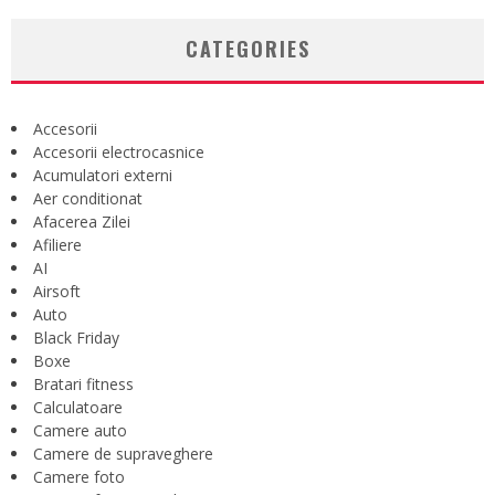
CATEGORIES
Accesorii
Accesorii electrocasnice
Acumulatori externi
Aer conditionat
Afacerea Zilei
Afiliere
AI
Airsoft
Auto
Black Friday
Boxe
Bratari fitness
Calculatoare
Camere auto
Camere de supraveghere
Camere foto