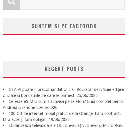
SUNTEM SI PE FACEBOOK
RECENT POSTS
GTA VI poate fi precomandat oficial. Rockstar dezvăluie edițiile
oficiale și bonusurile pe care le primești
25/06/2026
Ce este eSIM și cum îl activezi pe telefon? Ghid complet pentru
Android și iPhone
20/06/2026
100 GB de internet mobil gratuit de la Orange. Fără contract,
fără acte și fără obligații
19/06/2026
LG lansează televizoarele OLED evo, QNED evo și Micro RGB