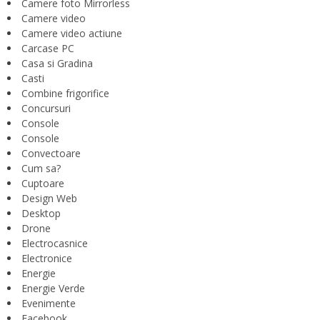
Camere foto Mirrorless
Camere video
Camere video actiune
Carcase PC
Casa si Gradina
Casti
Combine frigorifice
Concursuri
Console
Console
Convectoare
Cum sa?
Cuptoare
Design Web
Desktop
Drone
Electrocasnice
Electronice
Energie
Energie Verde
Evenimente
Facebook