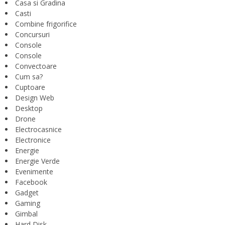
Casa si Gradina
Casti
Combine frigorifice
Concursuri
Console
Console
Convectoare
Cum sa?
Cuptoare
Design Web
Desktop
Drone
Electrocasnice
Electronice
Energie
Energie Verde
Evenimente
Facebook
Gadget
Gaming
Gimbal
Hard Disk