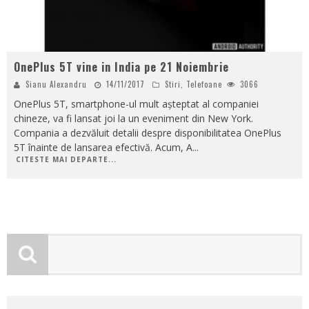
OnePlus 5T vine in India pe 21 Noiembrie
Sianu Alexandru
14/11/2017
Stiri
,
Telefoane
3066
OnePlus 5T, smartphone-ul mult așteptat al companiei
chineze, va fi lansat joi la un eveniment din New York.
Compania a dezvăluit detalii despre disponibilitatea OnePlus
5T înainte de lansarea efectivă. Acum, A
...
CITESTE MAI DEPARTE...