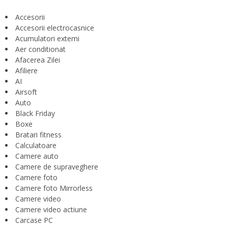
Accesorii
Accesorii electrocasnice
Acumulatori externi
Aer conditionat
Afacerea Zilei
Afiliere
AI
Airsoft
Auto
Black Friday
Boxe
Bratari fitness
Calculatoare
Camere auto
Camere de supraveghere
Camere foto
Camere foto Mirrorless
Camere video
Camere video actiune
Carcase PC