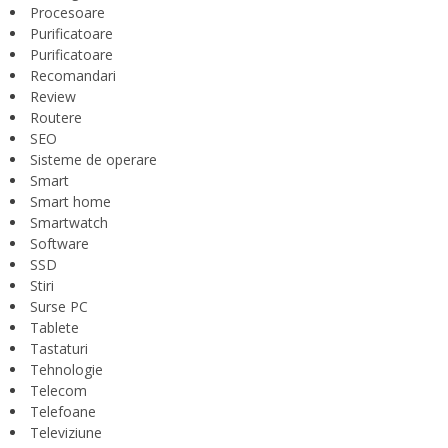
Procesoare
Purificatoare
Purificatoare
Recomandari
Review
Routere
SEO
Sisteme de operare
Smart
Smart home
Smartwatch
Software
SSD
Stiri
Surse PC
Tablete
Tastaturi
Tehnologie
Telecom
Telefoane
Televiziune