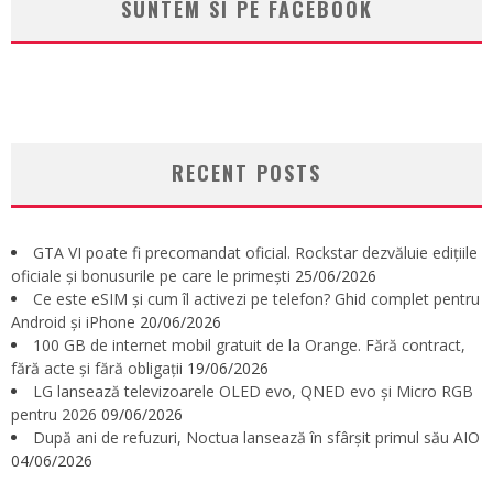
SUNTEM SI PE FACEBOOK
RECENT POSTS
GTA VI poate fi precomandat oficial. Rockstar dezvăluie edițiile
oficiale și bonusurile pe care le primești
25/06/2026
Ce este eSIM și cum îl activezi pe telefon? Ghid complet pentru
Android și iPhone
20/06/2026
100 GB de internet mobil gratuit de la Orange. Fără contract,
fără acte și fără obligații
19/06/2026
LG lansează televizoarele OLED evo, QNED evo și Micro RGB
pentru 2026
09/06/2026
După ani de refuzuri, Noctua lansează în sfârșit primul său AIO
04/06/2026