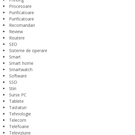
Procesoare
Purificatoare
Purificatoare
Recomandari
Review
Routere
SEO
Sisteme de operare
Smart
Smart home
Smartwatch
Software
SSD
Stiri
Surse PC
Tablete
Tastaturi
Tehnologie
Telecom
Telefoane
Televiziune