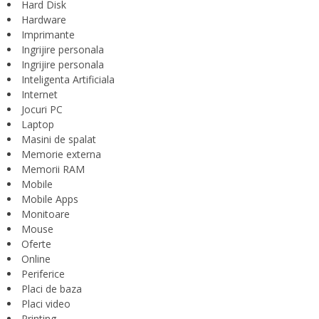
Hard Disk
Hardware
Imprimante
Ingrijire personala
Ingrijire personala
Inteligenta Artificiala
Internet
Jocuri PC
Laptop
Masini de spalat
Memorie externa
Memorii RAM
Mobile
Mobile Apps
Monitoare
Mouse
Oferte
Online
Periferice
Placi de baza
Placi video
Printing