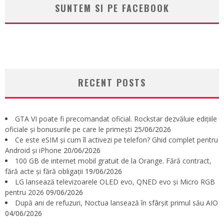
SUNTEM SI PE FACEBOOK
RECENT POSTS
GTA VI poate fi precomandat oficial. Rockstar dezvăluie edițiile
oficiale și bonusurile pe care le primești
25/06/2026
Ce este eSIM și cum îl activezi pe telefon? Ghid complet pentru
Android și iPhone
20/06/2026
100 GB de internet mobil gratuit de la Orange. Fără contract,
fără acte și fără obligații
19/06/2026
LG lansează televizoarele OLED evo, QNED evo și Micro RGB
pentru 2026
09/06/2026
După ani de refuzuri, Noctua lansează în sfârșit primul său AIO
04/06/2026