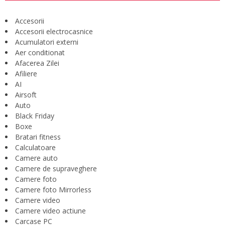
Accesorii
Accesorii electrocasnice
Acumulatori externi
Aer conditionat
Afacerea Zilei
Afiliere
AI
Airsoft
Auto
Black Friday
Boxe
Bratari fitness
Calculatoare
Camere auto
Camere de supraveghere
Camere foto
Camere foto Mirrorless
Camere video
Camere video actiune
Carcase PC