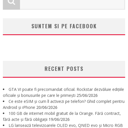
SUNTEM SI PE FACEBOOK
RECENT POSTS
GTA VI poate fi precomandat oficial. Rockstar dezvăluie edițiile
oficiale și bonusurile pe care le primești
25/06/2026
Ce este eSIM și cum îl activezi pe telefon? Ghid complet pentru
Android și iPhone
20/06/2026
100 GB de internet mobil gratuit de la Orange. Fără contract,
fără acte și fără obligații
19/06/2026
LG lansează televizoarele OLED evo, QNED evo și Micro RGB