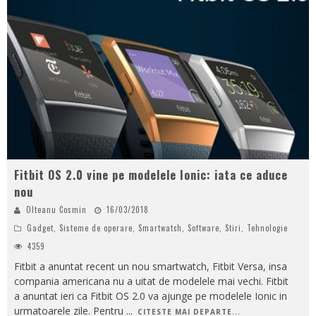
Fitbit OS 2.0 vine pe modelele Ionic: iata ce aduce
nou
Olteanu Cosmin
16/03/2018
Gadget
,
Sisteme de operare
,
Smartwatch
,
Software
,
Stiri
,
Tehnologie
4359
Fitbit a anuntat recent un nou smartwatch, Fitbit Versa, insa
compania americana nu a uitat de modelele mai vechi. Fitbit
a anuntat ieri ca Fitbit OS 2.0 va ajunge pe modelele Ionic in
urmatoarele zile. Pentru
...
CITESTE MAI DEPARTE...