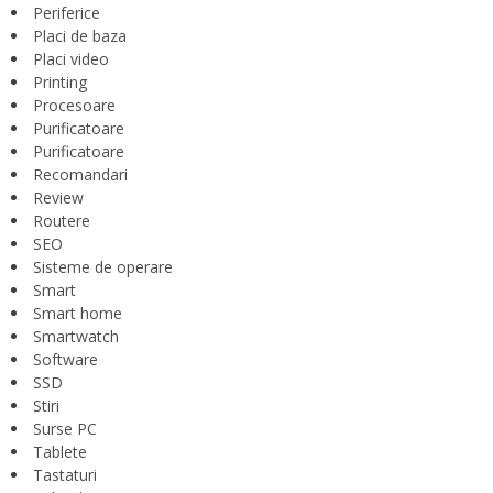
Periferice
Placi de baza
Placi video
Printing
Procesoare
Purificatoare
Purificatoare
Recomandari
Review
Routere
SEO
Sisteme de operare
Smart
Smart home
Smartwatch
Software
SSD
Stiri
Surse PC
Tablete
Tastaturi