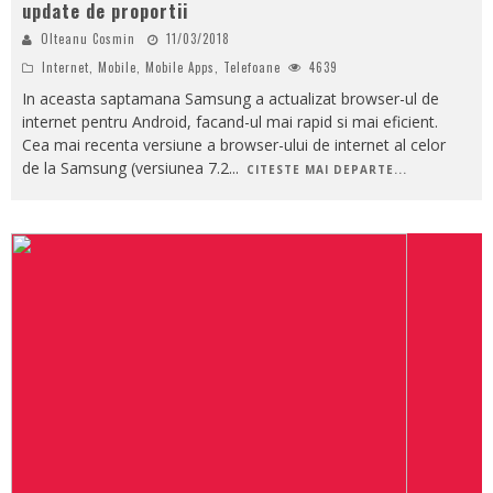
update de proportii
Olteanu Cosmin
11/03/2018
Internet
,
Mobile
,
Mobile Apps
,
Telefoane
4639
In aceasta saptamana Samsung a actualizat browser-ul de
internet pentru Android, facand-ul mai rapid si mai eficient.
Cea mai recenta versiune a browser-ului de internet al celor
de la Samsung (versiunea 7.2
...
CITESTE MAI DEPARTE...