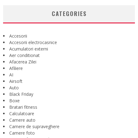
CATEGORIES
Accesorii
Accesorii electrocasnice
Acumulatori externi
Aer conditionat
Afacerea Zilei
Afiliere
AI
Airsoft
Auto
Black Friday
Boxe
Bratari fitness
Calculatoare
Camere auto
Camere de supraveghere
Camere foto