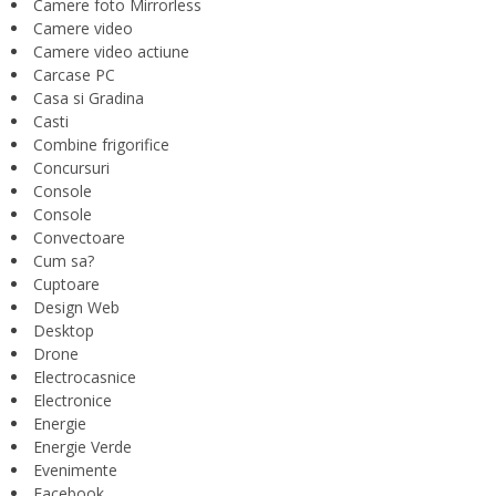
Camere foto Mirrorless
Camere video
Camere video actiune
Carcase PC
Casa si Gradina
Casti
Combine frigorifice
Concursuri
Console
Console
Convectoare
Cum sa?
Cuptoare
Design Web
Desktop
Drone
Electrocasnice
Electronice
Energie
Energie Verde
Evenimente
Facebook