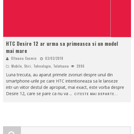
HTC Desire 12 ar urma sa primeasca si un model
mai mare
Olteanu Cosmin
03/03/2018
Mobile
,
Stiri
,
Tehnologie
,
Telefoane
2996
Luna trecuta, au aparut primele zvonuri despre unul din
smartphone-urile pe care HTC intentioneaza sa le lanseze
intr-un viitor destul de apropiat, mai exact, este vorba despre
Desire 12, care se pare ca nu va
...
CITESTE MAI DEPARTE...