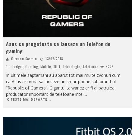
Asus se pregateste sa lanseze un telefon de
gaming
Olteanu Cosmin
13/05/2018
Gadget
,
Gaming
,
Mobile
,
Stiri
,
Tehnologie
,
Telefoane
4222
In ultimele saptamani au aparut tot mai multe zvonuri cum
ca Asus ar urma sa lanseze un smartphone sub brand-ul
“Republic of Gamers”. Gigantul taiwanez ar fi al patrulea
producator important de telefoane inteli
...
CITESTE MAI DEPARTE...