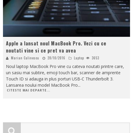
Apple a lansat noul MacBook Pro. Vezi cu ce
noutati vine si ce pret va avea
Marian Calinescu
28/10/2016
Laptop
3653
Noul laptop MacBook Pro vine cu cateva noutati printre care,
un sasiu mai subtire, emoji touch bar, scanner de amprente
Touch ID si adauga in plus porturi USB-C Thunderbolt 3.
Lansarea noului model MacBook Pro
...
CITESTE MAI DEPARTE...