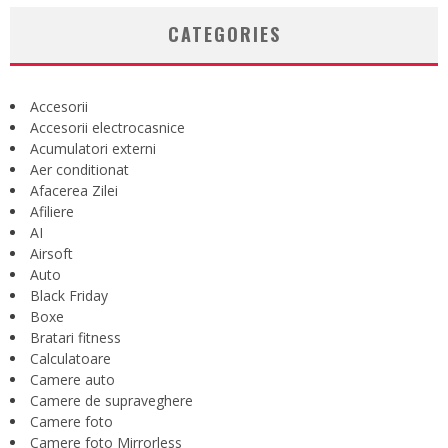
CATEGORIES
Accesorii
Accesorii electrocasnice
Acumulatori externi
Aer conditionat
Afacerea Zilei
Afiliere
AI
Airsoft
Auto
Black Friday
Boxe
Bratari fitness
Calculatoare
Camere auto
Camere de supraveghere
Camere foto
Camere foto Mirrorless