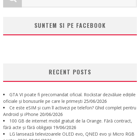
SUNTEM SI PE FACEBOOK
RECENT POSTS
GTA VI poate fi precomandat oficial. Rockstar dezvăluie edițiile
oficiale și bonusurile pe care le primești
25/06/2026
Ce este eSIM și cum îl activezi pe telefon? Ghid complet pentru
Android și iPhone
20/06/2026
100 GB de internet mobil gratuit de la Orange. Fără contract,
fără acte și fără obligații
19/06/2026
LG lansează televizoarele OLED evo, QNED evo și Micro RGB