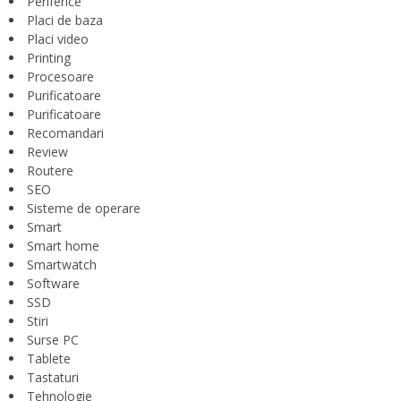
Periferice
Placi de baza
Placi video
Printing
Procesoare
Purificatoare
Purificatoare
Recomandari
Review
Routere
SEO
Sisteme de operare
Smart
Smart home
Smartwatch
Software
SSD
Stiri
Surse PC
Tablete
Tastaturi
Tehnologie