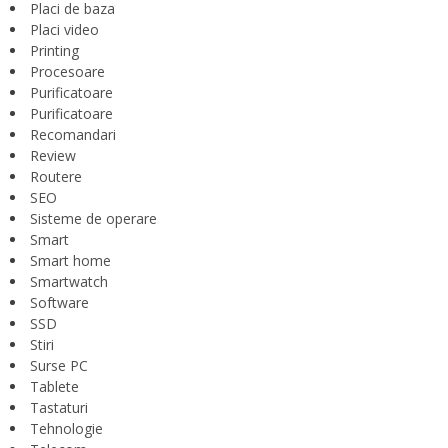
Placi de baza
Placi video
Printing
Procesoare
Purificatoare
Purificatoare
Recomandari
Review
Routere
SEO
Sisteme de operare
Smart
Smart home
Smartwatch
Software
SSD
Stiri
Surse PC
Tablete
Tastaturi
Tehnologie