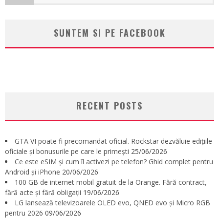
SUNTEM SI PE FACEBOOK
RECENT POSTS
GTA VI poate fi precomandat oficial. Rockstar dezvăluie edițiile
oficiale și bonusurile pe care le primești
25/06/2026
Ce este eSIM și cum îl activezi pe telefon? Ghid complet pentru
Android și iPhone
20/06/2026
100 GB de internet mobil gratuit de la Orange. Fără contract,
fără acte și fără obligații
19/06/2026
LG lansează televizoarele OLED evo, QNED evo și Micro RGB
pentru 2026
09/06/2026