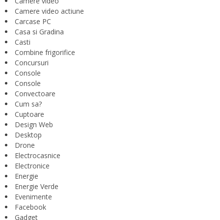
Camere video
Camere video actiune
Carcase PC
Casa si Gradina
Casti
Combine frigorifice
Concursuri
Console
Console
Convectoare
Cum sa?
Cuptoare
Design Web
Desktop
Drone
Electrocasnice
Electronice
Energie
Energie Verde
Evenimente
Facebook
Gadget