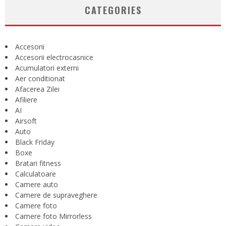
CATEGORIES
Accesorii
Accesorii electrocasnice
Acumulatori externi
Aer conditionat
Afacerea Zilei
Afiliere
AI
Airsoft
Auto
Black Friday
Boxe
Bratari fitness
Calculatoare
Camere auto
Camere de supraveghere
Camere foto
Camere foto Mirrorless