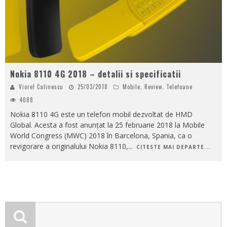
Nokia 8110 4G 2018 – detalii si specificatii
Viorel Calinescu
25/03/2018
Mobile
,
Review
,
Telefoane
4088
Nokia 8110 4G este un telefon mobil dezvoltat de HMD
Global. Acesta a fost anunțat la 25 februarie 2018 la Mobile
World Congress (MWC) 2018 în Barcelona, ​​Spania, ca o
revigorare a originalului Nokia 8110,
...
CITESTE MAI DEPARTE...