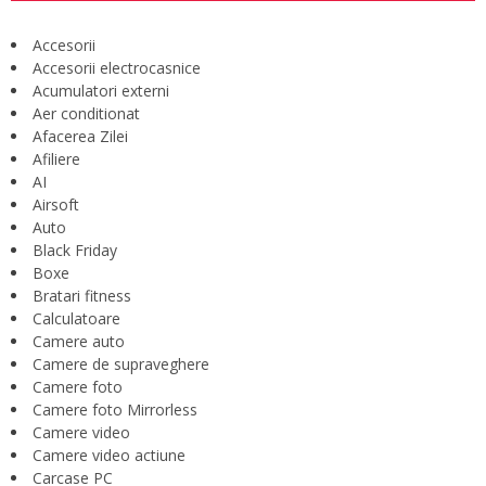
Accesorii
Accesorii electrocasnice
Acumulatori externi
Aer conditionat
Afacerea Zilei
Afiliere
AI
Airsoft
Auto
Black Friday
Boxe
Bratari fitness
Calculatoare
Camere auto
Camere de supraveghere
Camere foto
Camere foto Mirrorless
Camere video
Camere video actiune
Carcase PC