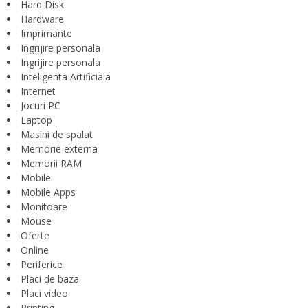
Hard Disk
Hardware
Imprimante
Ingrijire personala
Ingrijire personala
Inteligenta Artificiala
Internet
Jocuri PC
Laptop
Masini de spalat
Memorie externa
Memorii RAM
Mobile
Mobile Apps
Monitoare
Mouse
Oferte
Online
Periferice
Placi de baza
Placi video
Printing