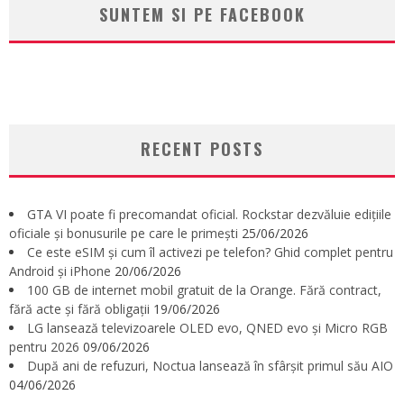
SUNTEM SI PE FACEBOOK
RECENT POSTS
GTA VI poate fi precomandat oficial. Rockstar dezvăluie edițiile
oficiale și bonusurile pe care le primești
25/06/2026
Ce este eSIM și cum îl activezi pe telefon? Ghid complet pentru
Android și iPhone
20/06/2026
100 GB de internet mobil gratuit de la Orange. Fără contract,
fără acte și fără obligații
19/06/2026
LG lansează televizoarele OLED evo, QNED evo și Micro RGB
pentru 2026
09/06/2026
După ani de refuzuri, Noctua lansează în sfârșit primul său AIO
04/06/2026