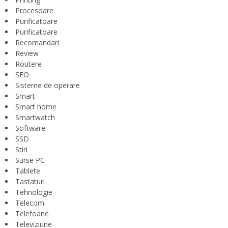
Procesoare
Purificatoare
Purificatoare
Recomandari
Review
Routere
SEO
Sisteme de operare
Smart
Smart home
Smartwatch
Software
SSD
Stiri
Surse PC
Tablete
Tastaturi
Tehnologie
Telecom
Telefoane
Televiziune