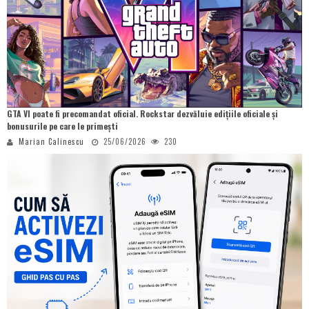
GTA VI poate fi precomandat oficial. Rockstar dezvăluie edițiile oficiale și
bonusurile pe care le primești
Marian Calinescu
25/06/2026
230