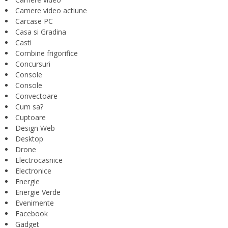
Camere video actiune
Carcase PC
Casa si Gradina
Casti
Combine frigorifice
Concursuri
Console
Console
Convectoare
Cum sa?
Cuptoare
Design Web
Desktop
Drone
Electrocasnice
Electronice
Energie
Energie Verde
Evenimente
Facebook
Gadget