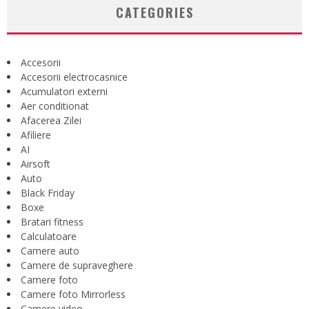
CATEGORIES
Accesorii
Accesorii electrocasnice
Acumulatori externi
Aer conditionat
Afacerea Zilei
Afiliere
AI
Airsoft
Auto
Black Friday
Boxe
Bratari fitness
Calculatoare
Camere auto
Camere de supraveghere
Camere foto
Camere foto Mirrorless
Camere video