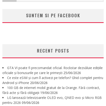
SUNTEM SI PE FACEBOOK
RECENT POSTS
GTA VI poate fi precomandat oficial. Rockstar dezvăluie edițiile
oficiale și bonusurile pe care le primești
25/06/2026
Ce este eSIM și cum îl activezi pe telefon? Ghid complet pentru
Android și iPhone
20/06/2026
100 GB de internet mobil gratuit de la Orange. Fără contract,
fără acte și fără obligații
19/06/2026
LG lansează televizoarele OLED evo, QNED evo și Micro RGB
pentru 2026
09/06/2026