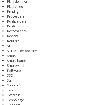
Placi de baza
Placi video
Printing
Procesoare
Purificatoare
Purificatoare
Recomandari
Review
Routere
SEO
Sisteme de operare
Smart
Smart home
Smartwatch
Software
SSD
Stiri
Surse PC
Tablete
Tastaturi
Tehnologie
Telecom