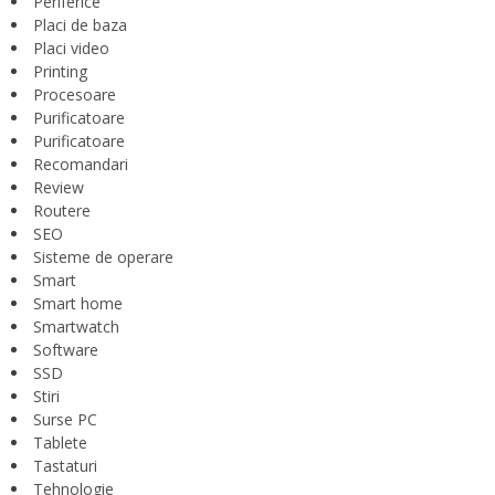
Periferice
Placi de baza
Placi video
Printing
Procesoare
Purificatoare
Purificatoare
Recomandari
Review
Routere
SEO
Sisteme de operare
Smart
Smart home
Smartwatch
Software
SSD
Stiri
Surse PC
Tablete
Tastaturi
Tehnologie