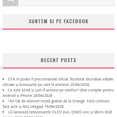
SUNTEM SI PE FACEBOOK
RECENT POSTS
GTA VI poate fi precomandat oficial. Rockstar dezvăluie edițiile
oficiale și bonusurile pe care le primești
25/06/2026
Ce este eSIM și cum îl activezi pe telefon? Ghid complet pentru
Android și iPhone
20/06/2026
100 GB de internet mobil gratuit de la Orange. Fără contract,
fără acte și fără obligații
19/06/2026
LG lansează televizoarele OLED evo, QNED evo și Micro RGB