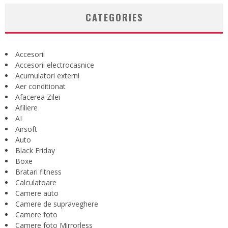
CATEGORIES
Accesorii
Accesorii electrocasnice
Acumulatori externi
Aer conditionat
Afacerea Zilei
Afiliere
AI
Airsoft
Auto
Black Friday
Boxe
Bratari fitness
Calculatoare
Camere auto
Camere de supraveghere
Camere foto
Camere foto Mirrorless