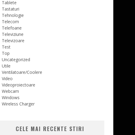
Tablete
Tastaturi
Tehnologie
Telecom
Telefoane
Televiziune
Televizoare
Test
Top
Uncategorized
Utile
Ventilatoare/Coolere
Video
Videoproiectoare
Webcam
Windows
Wireless Charger
CELE MAI RECENTE STIRI