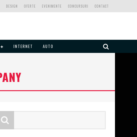
DESIGN
OFERTE
EVENIMENTE
CONCURSURI
CONTACT
INTERNET
AUTO
PANY