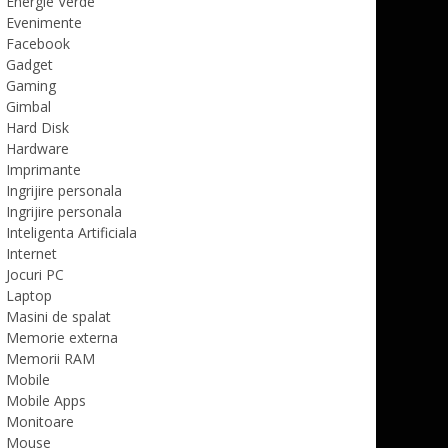
Energie Verde
Evenimente
Facebook
Gadget
Gaming
Gimbal
Hard Disk
Hardware
Imprimante
Ingrijire personala
Ingrijire personala
Inteligenta Artificiala
Internet
Jocuri PC
Laptop
Masini de spalat
Memorie externa
Memorii RAM
Mobile
Mobile Apps
Monitoare
Mouse