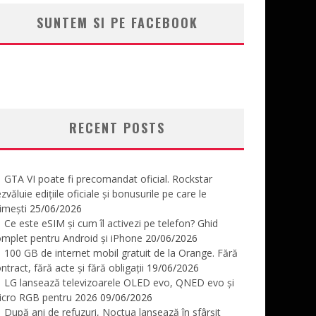
SUNTEM SI PE FACEBOOK
RECENT POSTS
GTA VI poate fi precomandat oficial. Rockstar
zvăluie edițiile oficiale și bonusurile pe care le
imești
25/06/2026
Ce este eSIM și cum îl activezi pe telefon? Ghid
mplet pentru Android și iPhone
20/06/2026
100 GB de internet mobil gratuit de la Orange. Fără
ntract, fără acte și fără obligații
19/06/2026
LG lansează televizoarele OLED evo, QNED evo și
icro RGB pentru 2026
09/06/2026
După ani de refuzuri, Noctua lansează în sfârșit