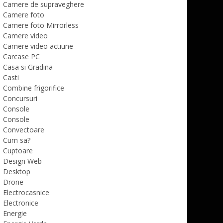
Camere de supraveghere
Camere foto
Camere foto Mirrorless
Camere video
Camere video actiune
Carcase PC
Casa si Gradina
Casti
Combine frigorifice
Concursuri
Console
Console
Convectoare
Cum sa?
Cuptoare
Design Web
Desktop
Drone
Electrocasnice
Electronice
Energie