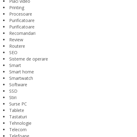
Placi video
Printing
Procesoare
Purificatoare
Purificatoare
Recomandari
Review
Routere
SEO
Sisteme de operare
Smart
Smart home
Smartwatch
Software
SSD
Stiri
Surse PC
Tablete
Tastaturi
Tehnologie
Telecom
Telefoane