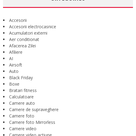
Accesorii
Accesorii electrocasnice
Acumulatori externi
Aer conditionat
Afacerea Zilei
Afiliere
AI
Airsoft
Auto
Black Friday
Boxe
Bratari fitness
Calculatoare
Camere auto
Camere de supraveghere
Camere foto
Camere foto Mirrorless
Camere video
Camere video actiune