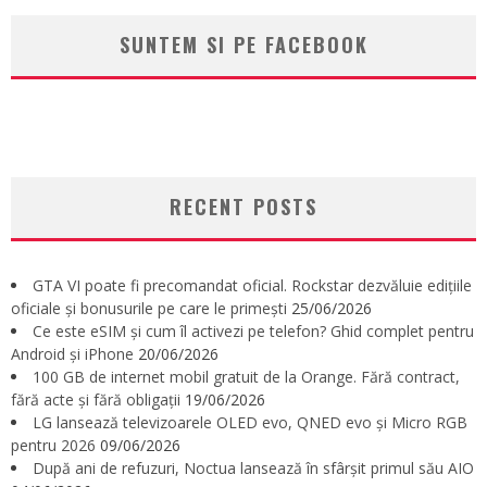
SUNTEM SI PE FACEBOOK
RECENT POSTS
GTA VI poate fi precomandat oficial. Rockstar dezvăluie edițiile
oficiale și bonusurile pe care le primești
25/06/2026
Ce este eSIM și cum îl activezi pe telefon? Ghid complet pentru
Android și iPhone
20/06/2026
100 GB de internet mobil gratuit de la Orange. Fără contract,
fără acte și fără obligații
19/06/2026
LG lansează televizoarele OLED evo, QNED evo și Micro RGB
pentru 2026
09/06/2026
După ani de refuzuri, Noctua lansează în sfârșit primul său AIO