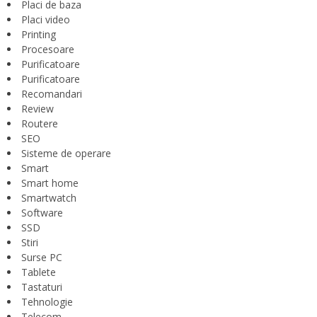
Placi de baza
Placi video
Printing
Procesoare
Purificatoare
Purificatoare
Recomandari
Review
Routere
SEO
Sisteme de operare
Smart
Smart home
Smartwatch
Software
SSD
Stiri
Surse PC
Tablete
Tastaturi
Tehnologie
Telecom