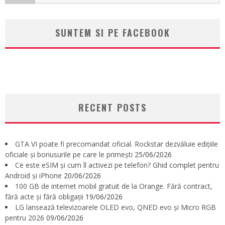
SUNTEM SI PE FACEBOOK
RECENT POSTS
GTA VI poate fi precomandat oficial. Rockstar dezvăluie edițiile
oficiale și bonusurile pe care le primești
25/06/2026
Ce este eSIM și cum îl activezi pe telefon? Ghid complet pentru
Android și iPhone
20/06/2026
100 GB de internet mobil gratuit de la Orange. Fără contract,
fără acte și fără obligații
19/06/2026
LG lansează televizoarele OLED evo, QNED evo și Micro RGB
pentru 2026
09/06/2026