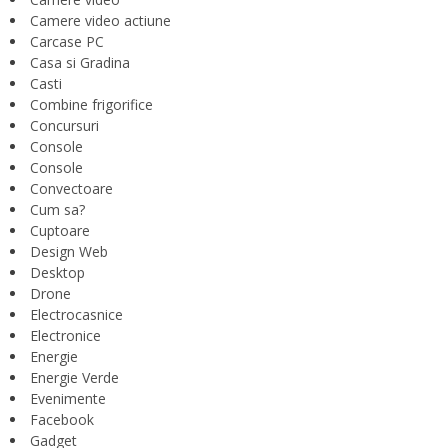
Camere video actiune
Carcase PC
Casa si Gradina
Casti
Combine frigorifice
Concursuri
Console
Console
Convectoare
Cum sa?
Cuptoare
Design Web
Desktop
Drone
Electrocasnice
Electronice
Energie
Energie Verde
Evenimente
Facebook
Gadget