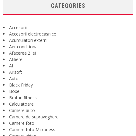
CATEGORIES
Accesorii
Accesorii electrocasnice
Acumulatori externi
Aer conditionat
Afacerea Zilei
Afiliere
AI
Airsoft
Auto
Black Friday
Boxe
Bratari fitness
Calculatoare
Camere auto
Camere de supraveghere
Camere foto
Camere foto Mirrorless
Camere video