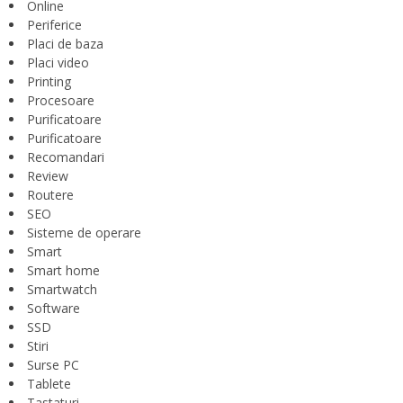
Online
Periferice
Placi de baza
Placi video
Printing
Procesoare
Purificatoare
Purificatoare
Recomandari
Review
Routere
SEO
Sisteme de operare
Smart
Smart home
Smartwatch
Software
SSD
Stiri
Surse PC
Tablete
Tastaturi