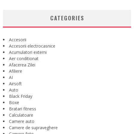
CATEGORIES
Accesorii
Accesorii electrocasnice
Acumulatori externi
Aer conditionat
Afacerea Zilei
Afiliere
AI
Airsoft
Auto
Black Friday
Boxe
Bratari fitness
Calculatoare
Camere auto
Camere de supraveghere
Camere foto