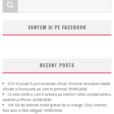
SUNTEM SI PE FACEBOOK
RECENT POSTS
GTA VI poate fi precomandat oficial. Rockstar dezvăluie edițiile
oficiale și bonusurile pe care le primești
25/06/2026
Ce este eSIM și cum îl activezi pe telefon? Ghid complet pentru
Android și iPhone
20/06/2026
100 GB de internet mobil gratuit de la Orange. Fără contract,
fără acte și fără obligații
19/06/2026