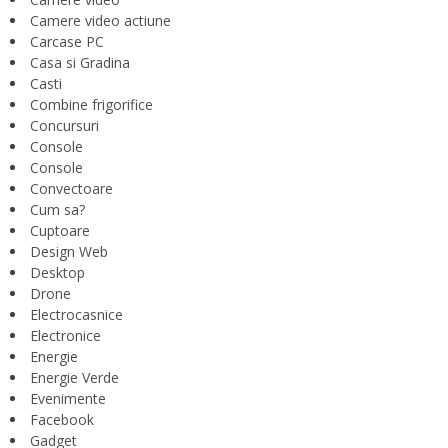
Camere video actiune
Carcase PC
Casa si Gradina
Casti
Combine frigorifice
Concursuri
Console
Console
Convectoare
Cum sa?
Cuptoare
Design Web
Desktop
Drone
Electrocasnice
Electronice
Energie
Energie Verde
Evenimente
Facebook
Gadget