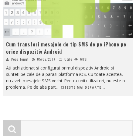
Cum transferi mesajele de tip SMS de pe iPhone pe
orice dispozitiv Android
Popa Ionut
05/02/2017
Utile
6831
Ati achizitionat si configurat primul dispozitiv Android si
sunteti pe cale de a parasi platforma iOS. Cu toate acestea,
nu aveti mesajele SMS vechi. Pentru unii utilizatori, nu este o
problema. Pe de alta part
...
CITESTE MAI DEPARTE...