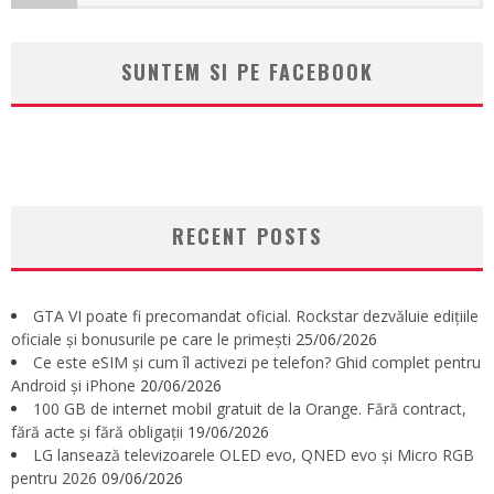
SUNTEM SI PE FACEBOOK
RECENT POSTS
GTA VI poate fi precomandat oficial. Rockstar dezvăluie edițiile
oficiale și bonusurile pe care le primești
25/06/2026
Ce este eSIM și cum îl activezi pe telefon? Ghid complet pentru
Android și iPhone
20/06/2026
100 GB de internet mobil gratuit de la Orange. Fără contract,
fără acte și fără obligații
19/06/2026
LG lansează televizoarele OLED evo, QNED evo și Micro RGB
pentru 2026
09/06/2026