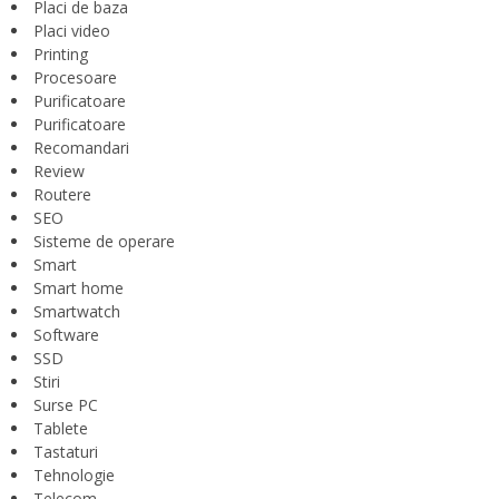
Placi de baza
Placi video
Printing
Procesoare
Purificatoare
Purificatoare
Recomandari
Review
Routere
SEO
Sisteme de operare
Smart
Smart home
Smartwatch
Software
SSD
Stiri
Surse PC
Tablete
Tastaturi
Tehnologie
Telecom