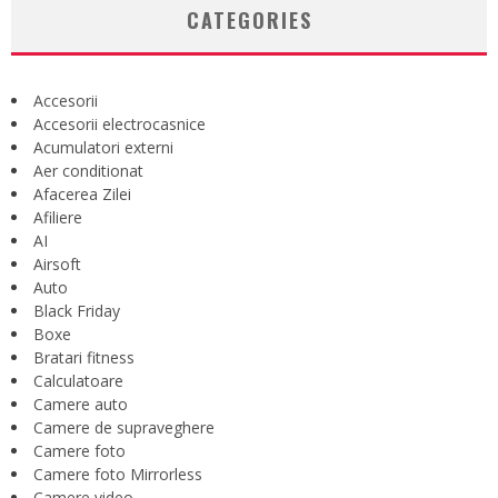
CATEGORIES
Accesorii
Accesorii electrocasnice
Acumulatori externi
Aer conditionat
Afacerea Zilei
Afiliere
AI
Airsoft
Auto
Black Friday
Boxe
Bratari fitness
Calculatoare
Camere auto
Camere de supraveghere
Camere foto
Camere foto Mirrorless
Camere video