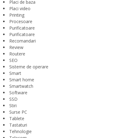
Placi de baza
Placi video
Printing
Procesoare
Purificatoare
Purificatoare
Recomandari
Review
Routere
SEO
Sisteme de operare
Smart
Smart home
Smartwatch
Software
SSD
Stiri
Surse PC
Tablete
Tastaturi
Tehnologie
Telecom