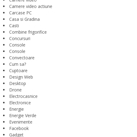
Camere video actiune
Carcase PC
Casa si Gradina
Casti
Combine frigorifice
Concursuri
Console
Console
Convectoare
Cum sa?
Cuptoare
Design Web
Desktop
Drone
Electrocasnice
Electronice
Energie
Energie Verde
Evenimente
Facebook
Gadget