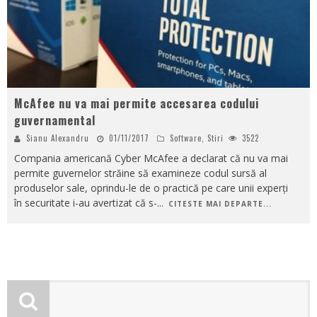
McAfee nu va mai permite accesarea codului
guvernamental
Sianu Alexandru
01/11/2017
Software
,
Stiri
3522
Compania americană Cyber ​​McAfee a declarat că nu va mai
permite guvernelor străine să examineze codul sursă al
produselor sale, oprindu-le de o practică pe care unii experți
în securitate i-au avertizat că s-
...
CITESTE MAI DEPARTE...