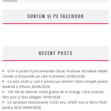
SUNTEM SI PE FACEBOOK
RECENT POSTS
GTA VI poate fi precomandat oficial. Rockstar dezvăluie edițiile
oficiale și bonusurile pe care le primești
25/06/2026
Ce este eSIM și cum îl activezi pe telefon? Ghid complet pentru
Android și iPhone
20/06/2026
100 GB de internet mobil gratuit de la Orange. Fără contract,
fără acte și fără obligații
19/06/2026
LG lansează televizoarele OLED evo, QNED evo și Micro RGB
pentru 2026
09/06/2026