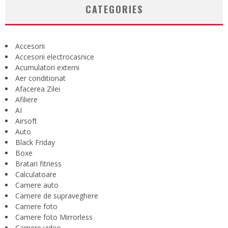
CATEGORIES
Accesorii
Accesorii electrocasnice
Acumulatori externi
Aer conditionat
Afacerea Zilei
Afiliere
AI
Airsoft
Auto
Black Friday
Boxe
Bratari fitness
Calculatoare
Camere auto
Camere de supraveghere
Camere foto
Camere foto Mirrorless
Camere video