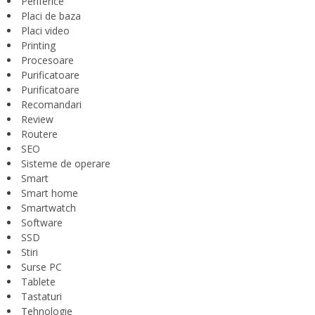
Periferice
Placi de baza
Placi video
Printing
Procesoare
Purificatoare
Purificatoare
Recomandari
Review
Routere
SEO
Sisteme de operare
Smart
Smart home
Smartwatch
Software
SSD
Stiri
Surse PC
Tablete
Tastaturi
Tehnologie