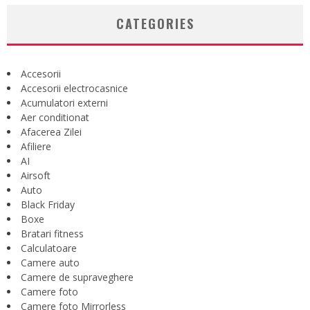
CATEGORIES
Accesorii
Accesorii electrocasnice
Acumulatori externi
Aer conditionat
Afacerea Zilei
Afiliere
AI
Airsoft
Auto
Black Friday
Boxe
Bratari fitness
Calculatoare
Camere auto
Camere de supraveghere
Camere foto
Camere foto Mirrorless