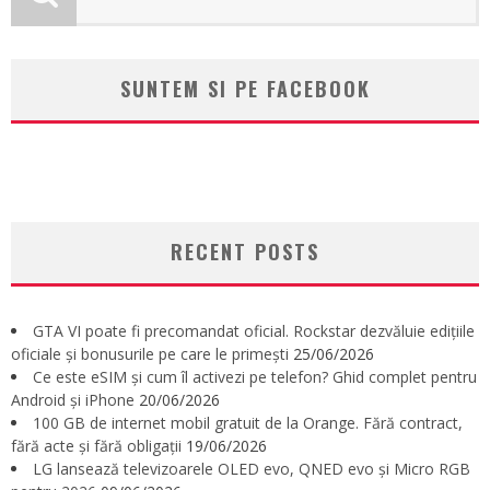
SUNTEM SI PE FACEBOOK
RECENT POSTS
GTA VI poate fi precomandat oficial. Rockstar dezvăluie edițiile
oficiale și bonusurile pe care le primești
25/06/2026
Ce este eSIM și cum îl activezi pe telefon? Ghid complet pentru
Android și iPhone
20/06/2026
100 GB de internet mobil gratuit de la Orange. Fără contract,
fără acte și fără obligații
19/06/2026
LG lansează televizoarele OLED evo, QNED evo și Micro RGB