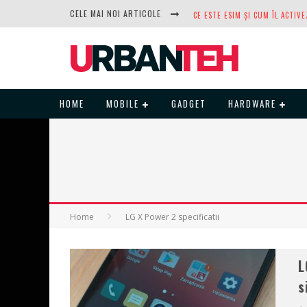
CELE MAI NOI ARTICOLE
DUPĂ ANI DE REFUZURI, NOCTUA
HOME
MOBILE
GADGET
HARDWARE
Home
LG X Power 2 specificatii
L
s