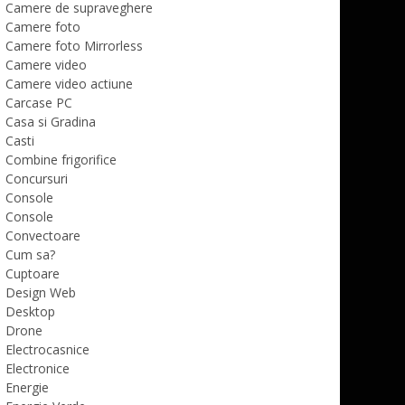
Camere de supraveghere
Camere foto
Camere foto Mirrorless
Camere video
Camere video actiune
Carcase PC
Casa si Gradina
Casti
Combine frigorifice
Concursuri
Console
Console
Convectoare
Cum sa?
Cuptoare
Design Web
Desktop
Drone
Electrocasnice
Electronice
Energie