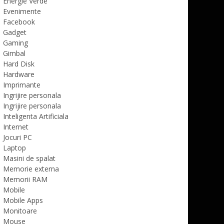
Energie Verde
Evenimente
Facebook
Gadget
Gaming
Gimbal
Hard Disk
Hardware
Imprimante
Ingrijire personala
Ingrijire personala
Inteligenta Artificiala
Internet
Jocuri PC
Laptop
Masini de spalat
Memorie externa
Memorii RAM
Mobile
Mobile Apps
Monitoare
Mouse