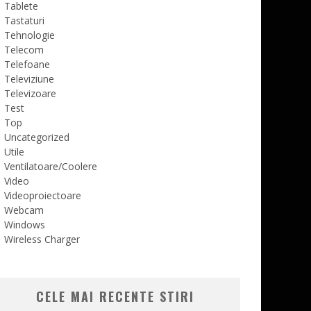
Tablete
Tastaturi
Tehnologie
Telecom
Telefoane
Televiziune
Televizoare
Test
Top
Uncategorized
Utile
Ventilatoare/Coolere
Video
Videoproiectoare
Webcam
Windows
Wireless Charger
CELE MAI RECENTE STIRI