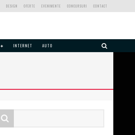
DESIGN
OFERTE
EVENIMENTE
CONCURSURI
CONTACT
INTERNET
AUTO
I