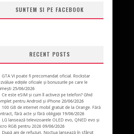
SUNTEM SI PE FACEBOOK
RECENT POSTS
GTA VI poate fi precomandat oficial. Rockstar
zvăluie edițiile oficiale și bonusurile pe care le
imești
25/06/2026
Ce este eSIM și cum îl activezi pe telefon? Ghid
mplet pentru Android și iPhone
20/06/2026
100 GB de internet mobil gratuit de la Orange. Fără
ntract, fără acte și fără obligații
19/06/2026
LG lansează televizoarele OLED evo, QNED evo și
icro RGB pentru 2026
09/06/2026
După ani de refuzuri, Noctua lansează în sfârșit