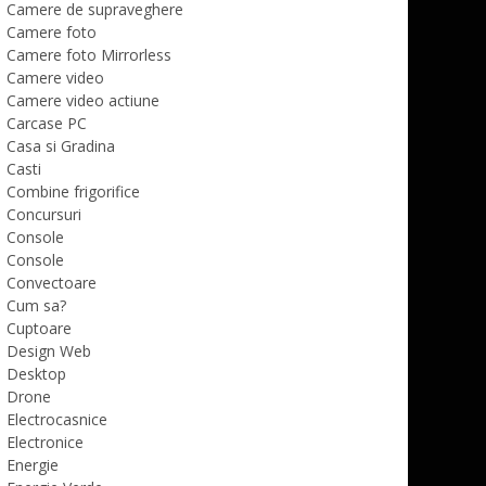
Camere de supraveghere
Camere foto
Camere foto Mirrorless
Camere video
Camere video actiune
Carcase PC
Casa si Gradina
Casti
Combine frigorifice
Concursuri
Console
Console
Convectoare
Cum sa?
Cuptoare
Design Web
Desktop
Drone
Electrocasnice
Electronice
Energie