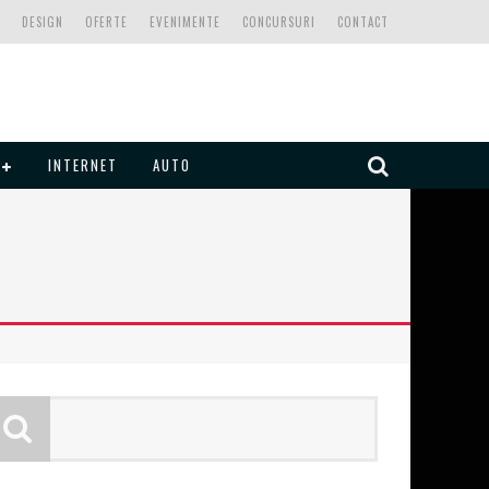
DESIGN
OFERTE
EVENIMENTE
CONCURSURI
CONTACT
INTERNET
AUTO