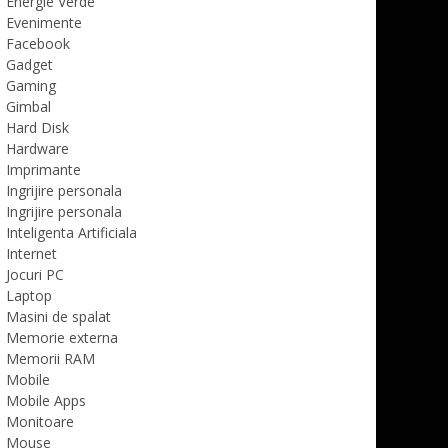
Energie Verde
Evenimente
Facebook
Gadget
Gaming
Gimbal
Hard Disk
Hardware
Imprimante
Ingrijire personala
Ingrijire personala
Inteligenta Artificiala
Internet
Jocuri PC
Laptop
Masini de spalat
Memorie externa
Memorii RAM
Mobile
Mobile Apps
Monitoare
Mouse