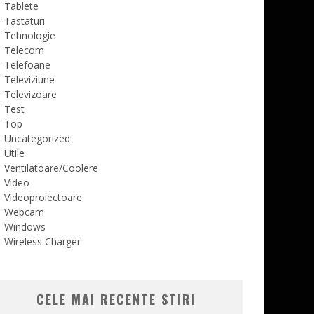
Tablete
Tastaturi
Tehnologie
Telecom
Telefoane
Televiziune
Televizoare
Test
Top
Uncategorized
Utile
Ventilatoare/Coolere
Video
Videoproiectoare
Webcam
Windows
Wireless Charger
CELE MAI RECENTE STIRI