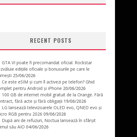
RECENT POSTS
GTA VI poate fi precomandat oficial. Rockstar
zvăluie edițiile oficiale și bonusurile pe care le
imești
25/06/2026
Ce este eSIM și cum îl activezi pe telefon? Ghid
mplet pentru Android și iPhone
20/06/2026
100 GB de internet mobil gratuit de la Orange. Fără
ntract, fără acte și fără obligații
19/06/2026
LG lansează televizoarele OLED evo, QNED evo și
icro RGB pentru 2026
09/06/2026
După ani de refuzuri, Noctua lansează în sfârșit
imul său AIO
04/06/2026