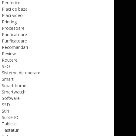
Periferice
Placi de baza
Placi video
Printing
Procesoare
Purificatoare
Purificatoare
Recomandari
Review
Routere
SEO
Sisteme de operare
Smart
Smart home
Smartwatch
Software
SSD
Stiri
Surse PC
Tablete
Tastaturi