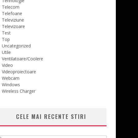
Tehnologie
Telecom
Telefoane
Televiziune
Televizoare
Test
Top
Uncategorized
Utile
Ventilatoare/Coolere
Video
Videoproiectoare
Webcam
Windows
Wireless Charger
CELE MAI RECENTE STIRI