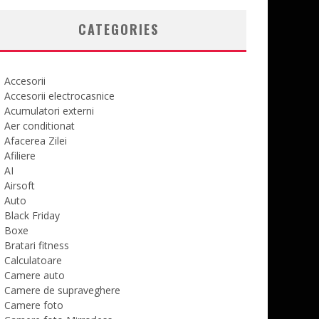
CATEGORIES
Accesorii
Accesorii electrocasnice
Acumulatori externi
Aer conditionat
Afacerea Zilei
Afiliere
AI
Airsoft
Auto
Black Friday
Boxe
Bratari fitness
Calculatoare
Camere auto
Camere de supraveghere
Camere foto