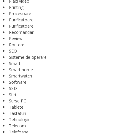
Placi video
Printing
Procesoare
Purificatoare
Purificatoare
Recomandari
Review
Routere
SEO
Sisteme de operare
Smart
Smart home
Smartwatch
Software
SSD
Stiri
Surse PC
Tablete
Tastaturi
Tehnologie
Telecom
Telefoane