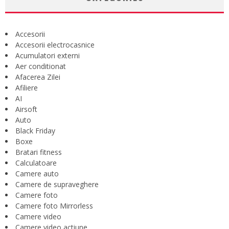
Accesorii
Accesorii electrocasnice
Acumulatori externi
Aer conditionat
Afacerea Zilei
Afiliere
AI
Airsoft
Auto
Black Friday
Boxe
Bratari fitness
Calculatoare
Camere auto
Camere de supraveghere
Camere foto
Camere foto Mirrorless
Camere video
Camere video actiune