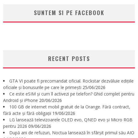
SUNTEM SI PE FACEBOOK
RECENT POSTS
GTA VI poate fi precomandat oficial. Rockstar dezvăluie edițiile
oficiale și bonusurile pe care le primești
25/06/2026
Ce este eSIM și cum îl activezi pe telefon? Ghid complet pentru
Android și iPhone
20/06/2026
100 GB de internet mobil gratuit de la Orange. Fără contract,
fără acte și fără obligații
19/06/2026
LG lansează televizoarele OLED evo, QNED evo și Micro RGB
pentru 2026
09/06/2026
După ani de refuzuri, Noctua lansează în sfârșit primul său AIO