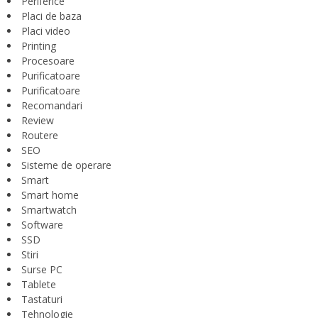
Periferice
Placi de baza
Placi video
Printing
Procesoare
Purificatoare
Purificatoare
Recomandari
Review
Routere
SEO
Sisteme de operare
Smart
Smart home
Smartwatch
Software
SSD
Stiri
Surse PC
Tablete
Tastaturi
Tehnologie