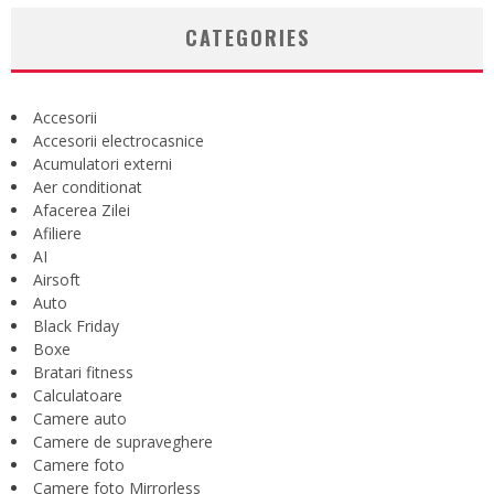
CATEGORIES
Accesorii
Accesorii electrocasnice
Acumulatori externi
Aer conditionat
Afacerea Zilei
Afiliere
AI
Airsoft
Auto
Black Friday
Boxe
Bratari fitness
Calculatoare
Camere auto
Camere de supraveghere
Camere foto
Camere foto Mirrorless