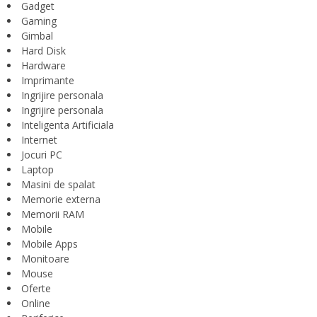
Gadget
Gaming
Gimbal
Hard Disk
Hardware
Imprimante
Ingrijire personala
Ingrijire personala
Inteligenta Artificiala
Internet
Jocuri PC
Laptop
Masini de spalat
Memorie externa
Memorii RAM
Mobile
Mobile Apps
Monitoare
Mouse
Oferte
Online