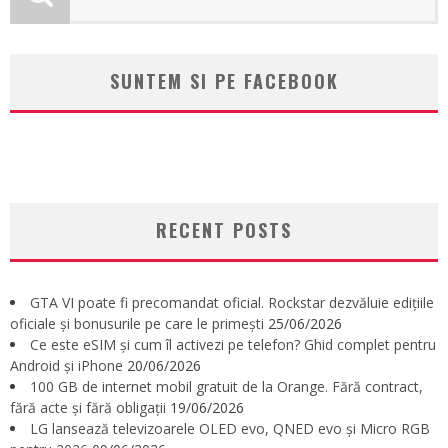
SUNTEM SI PE FACEBOOK
RECENT POSTS
GTA VI poate fi precomandat oficial. Rockstar dezvăluie edițiile
oficiale și bonusurile pe care le primești
25/06/2026
Ce este eSIM și cum îl activezi pe telefon? Ghid complet pentru
Android și iPhone
20/06/2026
100 GB de internet mobil gratuit de la Orange. Fără contract,
fără acte și fără obligații
19/06/2026
LG lansează televizoarele OLED evo, QNED evo și Micro RGB