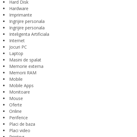
Hard Disk
Hardware
Imprimante
Ingrijire personala
Ingrijire personala
Inteligenta Artificiala
Internet
Jocuri PC
Laptop
Masini de spalat
Memorie externa
Memorii RAM
Mobile
Mobile Apps
Monitoare
Mouse
Oferte
Online
Periferice
Placi de baza
Placi video
Printing