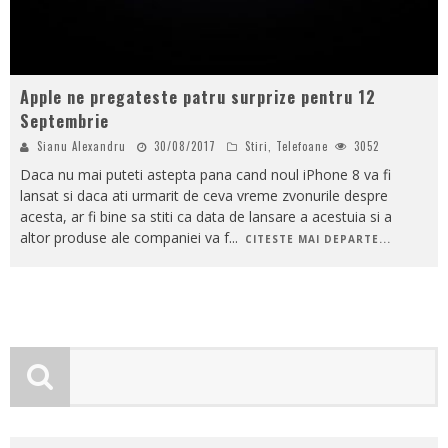
Apple ne pregateste patru surprize pentru 12
Septembrie
Sianu Alexandru
30/08/2017
Stiri
,
Telefoane
3052
Daca nu mai puteti astepta pana cand noul iPhone 8 va fi
lansat si daca ati urmarit de ceva vreme zvonurile despre
acesta, ar fi bine sa stiti ca data de lansare a acestuia si a
altor produse ale companiei va f
...
CITESTE MAI DEPARTE...