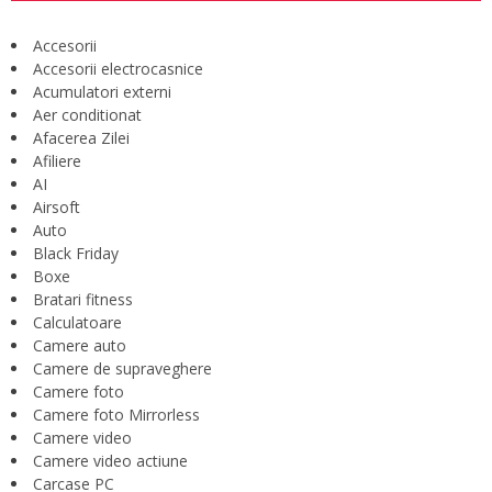
Accesorii
Accesorii electrocasnice
Acumulatori externi
Aer conditionat
Afacerea Zilei
Afiliere
AI
Airsoft
Auto
Black Friday
Boxe
Bratari fitness
Calculatoare
Camere auto
Camere de supraveghere
Camere foto
Camere foto Mirrorless
Camere video
Camere video actiune
Carcase PC