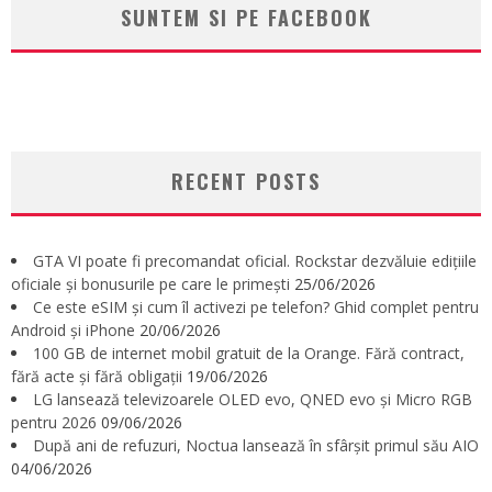
SUNTEM SI PE FACEBOOK
RECENT POSTS
GTA VI poate fi precomandat oficial. Rockstar dezvăluie edițiile
oficiale și bonusurile pe care le primești
25/06/2026
Ce este eSIM și cum îl activezi pe telefon? Ghid complet pentru
Android și iPhone
20/06/2026
100 GB de internet mobil gratuit de la Orange. Fără contract,
fără acte și fără obligații
19/06/2026
LG lansează televizoarele OLED evo, QNED evo și Micro RGB
pentru 2026
09/06/2026
După ani de refuzuri, Noctua lansează în sfârșit primul său AIO
04/06/2026