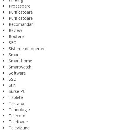
Procesoare
Purificatoare
Purificatoare
Recomandari
Review
Routere
SEO
Sisteme de operare
Smart
Smart home
Smartwatch
Software
SSD
Stiri
Surse PC
Tablete
Tastaturi
Tehnologie
Telecom
Telefoane
Televiziune