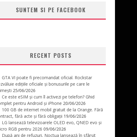
SUNTEM SI PE FACEBOOK
RECENT POSTS
GTA VI poate fi precomandat oficial. Rockstar
zvăluie edițiile oficiale și bonusurile pe care le
imești
25/06/2026
Ce este eSIM și cum îl activezi pe telefon? Ghid
mplet pentru Android și iPhone
20/06/2026
100 GB de internet mobil gratuit de la Orange. Fără
ntract, fără acte și fără obligații
19/06/2026
LG lansează televizoarele OLED evo, QNED evo și
icro RGB pentru 2026
09/06/2026
După ani de refuzuri, Noctua lansează în sfârșit