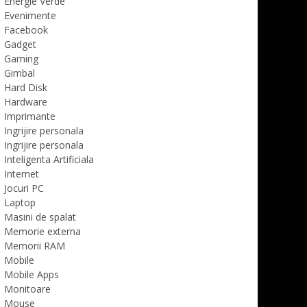
Energie Verde
Evenimente
Facebook
Gadget
Gaming
Gimbal
Hard Disk
Hardware
Imprimante
Ingrijire personala
Ingrijire personala
Inteligenta Artificiala
Internet
Jocuri PC
Laptop
Masini de spalat
Memorie externa
Memorii RAM
Mobile
Mobile Apps
Monitoare
Mouse