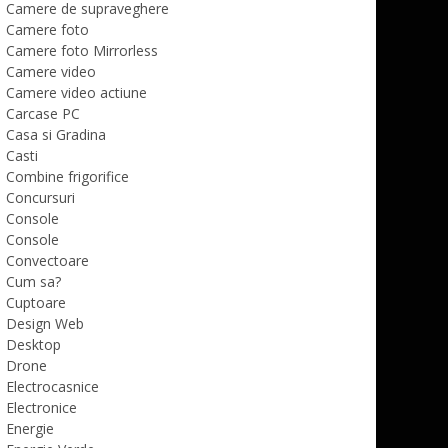
Camere de supraveghere
Camere foto
Camere foto Mirrorless
Camere video
Camere video actiune
Carcase PC
Casa si Gradina
Casti
Combine frigorifice
Concursuri
Console
Console
Convectoare
Cum sa?
Cuptoare
Design Web
Desktop
Drone
Electrocasnice
Electronice
Energie