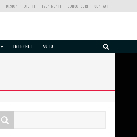
DESIGN
OFERTE
EVENIMENTE
CONCURSURI
CONTACT
INTERNET
AUTO