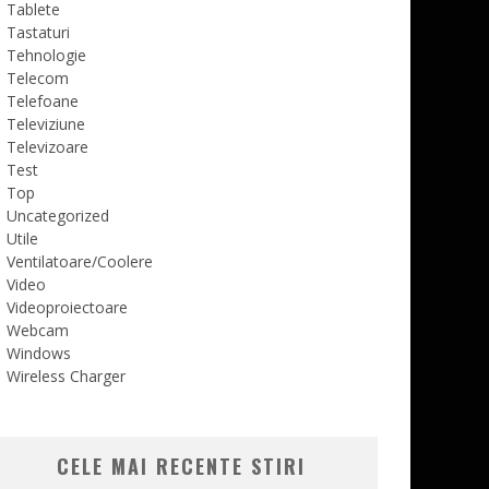
Tablete
Tastaturi
Tehnologie
Telecom
Telefoane
Televiziune
Televizoare
Test
Top
Uncategorized
Utile
Ventilatoare/Coolere
Video
Videoproiectoare
Webcam
Windows
Wireless Charger
CELE MAI RECENTE STIRI