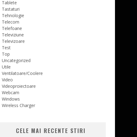
Tablete
Tastaturi
Tehnologie
Telecom
Telefoane
Televiziune
Televizoare
Test
Top
Uncategorized
Utile
Ventilatoare/Coolere
Video
Videoproiectoare
Webcam
Windows
Wireless Charger
CELE MAI RECENTE STIRI