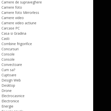
Camere de supraveghere
Camere foto
Camere foto Mirrorless
Camere video
Camere video actiune
Carcase PC
Casa si Gradina
Casti
Combine frigorifice
Concursuri
Console
Console
Convectoare
Cum sa?
Cuptoare
Design Web
Desktop
Drone
Electrocasnice
Electronice
Energie