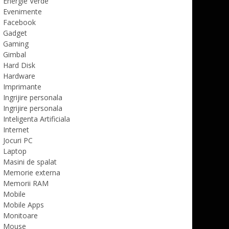
Energie Verde
Evenimente
Facebook
Gadget
Gaming
Gimbal
Hard Disk
Hardware
Imprimante
Ingrijire personala
Ingrijire personala
Inteligenta Artificiala
Internet
Jocuri PC
Laptop
Masini de spalat
Memorie externa
Memorii RAM
Mobile
Mobile Apps
Monitoare
Mouse