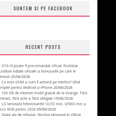
SUNTEM SI PE FACEBOOK
RECENT POSTS
GTA VI poate fi precomandat oficial. Rockstar
zvăluie edițiile oficiale și bonusurile pe care le
imești
25/06/2026
Ce este eSIM și cum îl activezi pe telefon? Ghid
mplet pentru Android și iPhone
20/06/2026
100 GB de internet mobil gratuit de la Orange. Fără
ntract, fără acte și fără obligații
19/06/2026
LG lansează televizoarele OLED evo, QNED evo și
icro RGB pentru 2026
09/06/2026
După ani de refuzuri, Noctua lansează în sfârșit