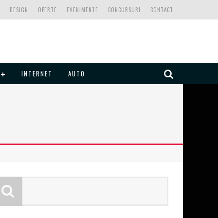
DESIGN
OFERTE
EVENIMENTE
CONCURSURI
CONTACT
INTERNET
AUTO