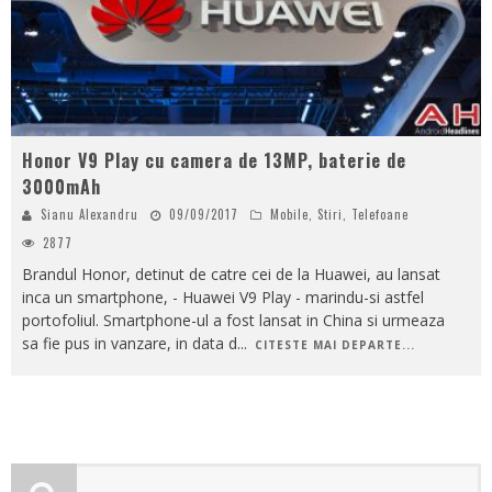
Honor V9 Play cu camera de 13MP, baterie de
3000mAh
Sianu Alexandru
09/09/2017
Mobile
,
Stiri
,
Telefoane
2877
Brandul Honor, detinut de catre cei de la Huawei, au lansat
inca un smartphone, - Huawei V9 Play - marindu-si astfel
portofoliul. Smartphone-ul a fost lansat in China si urmeaza
sa fie pus in vanzare, in data d
...
CITESTE MAI DEPARTE...