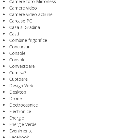
Camere foto Mirrorless
Camere video
Camere video actiune
Carcase PC
Casa si Gradina
Casti
Combine frigorifice
Concursuri
Console
Console
Convectoare
Cum sa?
Cuptoare
Design Web
Desktop
Drone
Electrocasnice
Electronice
Energie
Energie Verde
Evenimente
Facebook