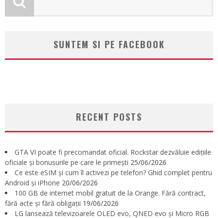
SUNTEM SI PE FACEBOOK
RECENT POSTS
GTA VI poate fi precomandat oficial. Rockstar dezvăluie edițiile
oficiale și bonusurile pe care le primești
25/06/2026
Ce este eSIM și cum îl activezi pe telefon? Ghid complet pentru
Android și iPhone
20/06/2026
100 GB de internet mobil gratuit de la Orange. Fără contract,
fără acte și fără obligații
19/06/2026
LG lansează televizoarele OLED evo, QNED evo și Micro RGB