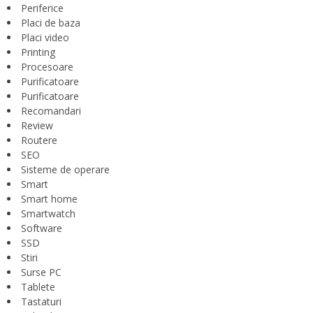
Periferice
Placi de baza
Placi video
Printing
Procesoare
Purificatoare
Purificatoare
Recomandari
Review
Routere
SEO
Sisteme de operare
Smart
Smart home
Smartwatch
Software
SSD
Stiri
Surse PC
Tablete
Tastaturi