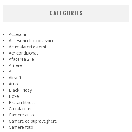
CATEGORIES
Accesorii
Accesorii electrocasnice
Acumulatori externi
Aer conditionat
Afacerea Zilei
Afiliere
AI
Airsoft
Auto
Black Friday
Boxe
Bratari fitness
Calculatoare
Camere auto
Camere de supraveghere
Camere foto