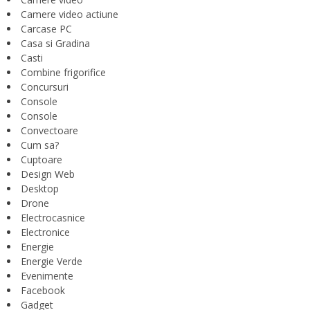
Camere video actiune
Carcase PC
Casa si Gradina
Casti
Combine frigorifice
Concursuri
Console
Console
Convectoare
Cum sa?
Cuptoare
Design Web
Desktop
Drone
Electrocasnice
Electronice
Energie
Energie Verde
Evenimente
Facebook
Gadget