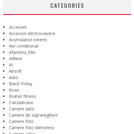
CATEGORIES
Accesorii
Accesorii electrocasnice
Acumulatori externi
Aer conditionat
Afacerea Zilei
Afiliere
AI
Airsoft
Auto
Black Friday
Boxe
Bratari fitness
Calculatoare
Camere auto
Camere de supraveghere
Camere foto
Camere foto Mirrorless
Camere video