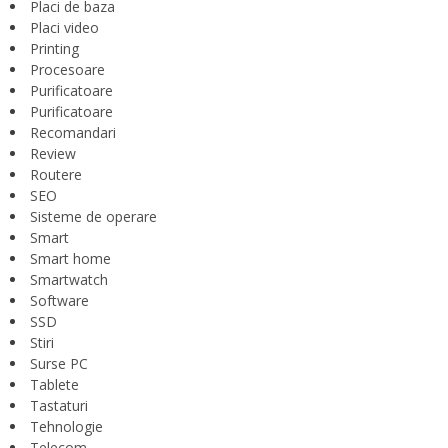
Placi de baza
Placi video
Printing
Procesoare
Purificatoare
Purificatoare
Recomandari
Review
Routere
SEO
Sisteme de operare
Smart
Smart home
Smartwatch
Software
SSD
Stiri
Surse PC
Tablete
Tastaturi
Tehnologie
Telecom