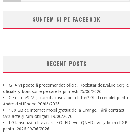
SUNTEM SI PE FACEBOOK
RECENT POSTS
GTA VI poate fi precomandat oficial. Rockstar dezvăluie edițiile
oficiale și bonusurile pe care le primești
25/06/2026
Ce este eSIM și cum îl activezi pe telefon? Ghid complet pentru
Android și iPhone
20/06/2026
100 GB de internet mobil gratuit de la Orange. Fără contract,
fără acte și fără obligații
19/06/2026
LG lansează televizoarele OLED evo, QNED evo și Micro RGB
pentru 2026
09/06/2026