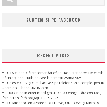
SUNTEM SI PE FACEBOOK
RECENT POSTS
GTA VI poate fi precomandat oficial. Rockstar dezvăluie edițiile
oficiale și bonusurile pe care le primești
25/06/2026
Ce este eSIM și cum îl activezi pe telefon? Ghid complet pentru
Android și iPhone
20/06/2026
100 GB de internet mobil gratuit de la Orange. Fără contract,
fără acte și fără obligații
19/06/2026
LG lansează televizoarele OLED evo, QNED evo și Micro RGB