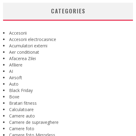
CATEGORIES
Accesorii
Accesorii electrocasnice
Acumulatori externi
Aer conditionat
Afacerea Zilei
Afiliere
AI
Airsoft
Auto
Black Friday
Boxe
Bratari fitness
Calculatoare
Camere auto
Camere de supraveghere
Camere foto
Camere foto Mirrorless