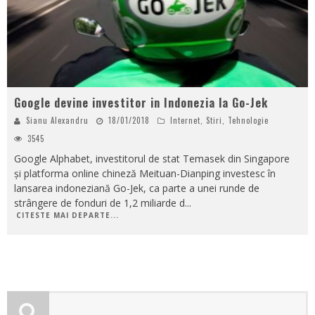
Google devine investitor in Indonezia la Go-Jek
Sianu Alexandru
18/01/2018
Internet
,
Stiri
,
Tehnologie
3545
Google Alphabet, investitorul de stat Temasek din Singapore
și platforma online chineză Meituan-Dianping investesc în
lansarea indoneziană Go-Jek, ca parte a unei runde de
strângere de fonduri de 1,2 miliarde d
...
CITESTE MAI DEPARTE...