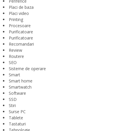
Periferice
Placi de baza
Placi video
Printing
Procesoare
Purificatoare
Purificatoare
Recomandari
Review
Routere
SEO
Sisteme de operare
Smart
Smart home
Smartwatch
Software
SSD
Stiri
Surse PC
Tablete
Tastaturi
Tehnologie