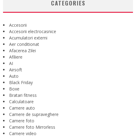
CATEGORIES
Accesorii
Accesorii electrocasnice
Acumulatori externi
Aer conditionat
Afacerea Zilei
Afiliere
AI
Airsoft
Auto
Black Friday
Boxe
Bratari fitness
Calculatoare
Camere auto
Camere de supraveghere
Camere foto
Camere foto Mirrorless
Camere video