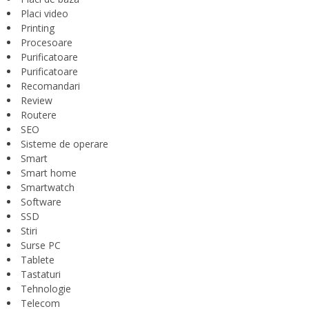
Placi video
Printing
Procesoare
Purificatoare
Purificatoare
Recomandari
Review
Routere
SEO
Sisteme de operare
Smart
Smart home
Smartwatch
Software
SSD
Stiri
Surse PC
Tablete
Tastaturi
Tehnologie
Telecom