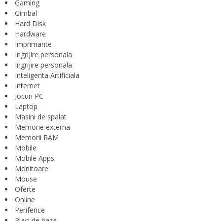
Gaming
Gimbal
Hard Disk
Hardware
Imprimante
Ingrijire personala
Ingrijire personala
Inteligenta Artificiala
Internet
Jocuri PC
Laptop
Masini de spalat
Memorie externa
Memorii RAM
Mobile
Mobile Apps
Monitoare
Mouse
Oferte
Online
Periferice
Placi de baza