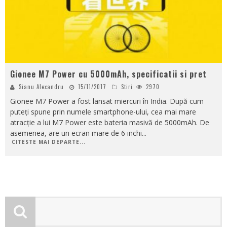
Gionee M7 Power cu 5000mAh, specificatii si pret
Sianu Alexandru
15/11/2017
Stiri
2970
Gionee M7 Power a fost lansat miercuri în India. După cum
puteți spune prin numele smartphone-ului, cea mai mare
atracție a lui M7 Power este bateria masivă de 5000mAh. De
asemenea, are un ecran mare de 6 inchi
...
CITESTE MAI DEPARTE...