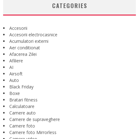
CATEGORIES
Accesorii
Accesorii electrocasnice
Acumulatori externi
Aer conditionat
Afacerea Zilei
Afiliere
AI
Airsoft
Auto
Black Friday
Boxe
Bratari fitness
Calculatoare
Camere auto
Camere de supraveghere
Camere foto
Camere foto Mirrorless
Camere video