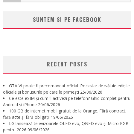
SUNTEM SI PE FACEBOOK
RECENT POSTS
GTA VI poate fi precomandat oficial. Rockstar dezvăluie edițiile
oficiale și bonusurile pe care le primești
25/06/2026
Ce este eSIM și cum îl activezi pe telefon? Ghid complet pentru
Android și iPhone
20/06/2026
100 GB de internet mobil gratuit de la Orange. Fără contract,
fără acte și fără obligații
19/06/2026
LG lansează televizoarele OLED evo, QNED evo și Micro RGB
pentru 2026
09/06/2026