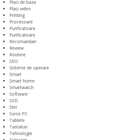
Placi de baza
Placi video
Printing
Procesoare
Purificatoare
Purificatoare
Recomandari
Review
Routere
SEO
Sisteme de operare
Smart
Smart home
Smartwatch
Software
SSD
Stiri
Surse PC
Tablete
Tastaturi
Tehnologie
Telecom