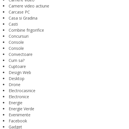
Camere video actiune
Carcase PC
Casa si Gradina
Casti
Combine frigorifice
Concursuri
Console
Console
Convectoare
Cum sa?
Cuptoare
Design Web
Desktop
Drone
Electrocasnice
Electronice
Energie
Energie Verde
Evenimente
Facebook
Gadget