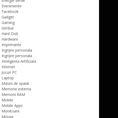
Energie Verde
Evenimente
Facebook
Gadget
Gaming
Gimbal
Hard Disk
Hardware
Imprimante
Ingrijire personala
Ingrijire personala
Inteligenta Artificiala
Internet
Jocuri PC
Laptop
Masini de spalat
Memorie externa
Memorii RAM
Mobile
Mobile Apps
Monitoare
Mouse