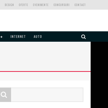
DESIGN
OFERTE
EVENIMENTE
CONCURSURI
CONTACT
INTERNET
AUTO