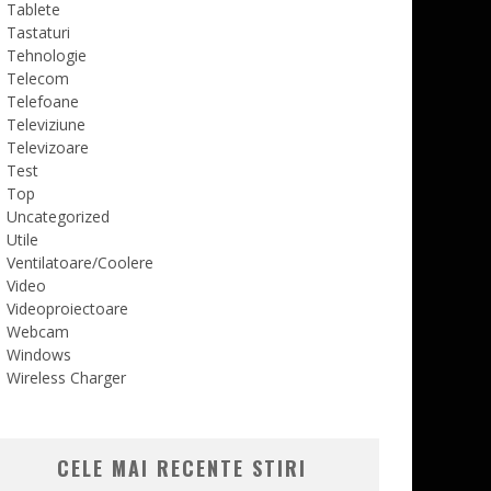
Tablete
Tastaturi
Tehnologie
Telecom
Telefoane
Televiziune
Televizoare
Test
Top
Uncategorized
Utile
Ventilatoare/Coolere
Video
Videoproiectoare
Webcam
Windows
Wireless Charger
CELE MAI RECENTE STIRI