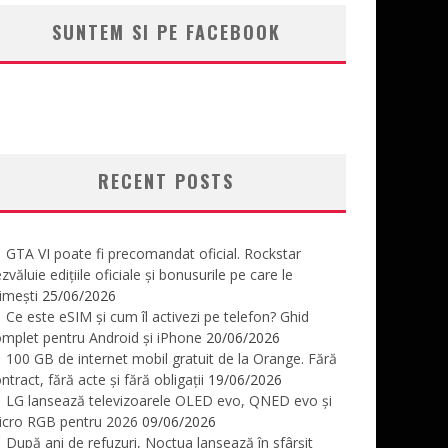
SUNTEM SI PE FACEBOOK
RECENT POSTS
GTA VI poate fi precomandat oficial. Rockstar
zvăluie edițiile oficiale și bonusurile pe care le
imești
25/06/2026
Ce este eSIM și cum îl activezi pe telefon? Ghid
mplet pentru Android și iPhone
20/06/2026
100 GB de internet mobil gratuit de la Orange. Fără
ntract, fără acte și fără obligații
19/06/2026
LG lansează televizoarele OLED evo, QNED evo și
icro RGB pentru 2026
09/06/2026
După ani de refuzuri, Noctua lansează în sfârșit