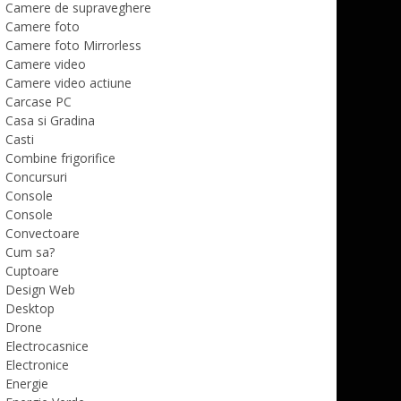
Camere de supraveghere
Camere foto
Camere foto Mirrorless
Camere video
Camere video actiune
Carcase PC
Casa si Gradina
Casti
Combine frigorifice
Concursuri
Console
Console
Convectoare
Cum sa?
Cuptoare
Design Web
Desktop
Drone
Electrocasnice
Electronice
Energie