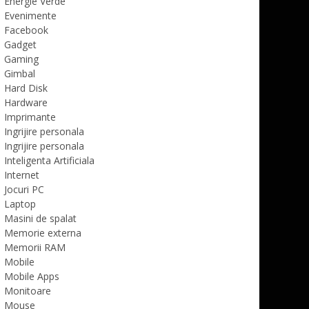
Energie Verde
Evenimente
Facebook
Gadget
Gaming
Gimbal
Hard Disk
Hardware
Imprimante
Ingrijire personala
Ingrijire personala
Inteligenta Artificiala
Internet
Jocuri PC
Laptop
Masini de spalat
Memorie externa
Memorii RAM
Mobile
Mobile Apps
Monitoare
Mouse