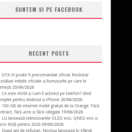
SUNTEM SI PE FACEBOOK
RECENT POSTS
GTA VI poate fi precomandat oficial. Rockstar
zvăluie edițiile oficiale și bonusurile pe care le
imești
25/06/2026
Ce este eSIM și cum îl activezi pe telefon? Ghid
mplet pentru Android și iPhone
20/06/2026
100 GB de internet mobil gratuit de la Orange. Fără
ntract, fără acte și fără obligații
19/06/2026
LG lansează televizoarele OLED evo, QNED evo și
icro RGB pentru 2026
09/06/2026
După ani de refuzuri, Noctua lansează în sfârșit