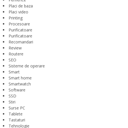
Placi de baza
Placi video
Printing
Procesoare
Purificatoare
Purificatoare
Recomandari
Review
Routere
SEO
Sisteme de operare
Smart
Smart home
Smartwatch
Software
SSD
Stiri
Surse PC
Tablete
Tastaturi
Tehnologie