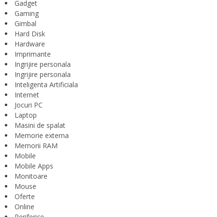
Gadget
Gaming
Gimbal
Hard Disk
Hardware
Imprimante
Ingrijire personala
Ingrijire personala
Inteligenta Artificiala
Internet
Jocuri PC
Laptop
Masini de spalat
Memorie externa
Memorii RAM
Mobile
Mobile Apps
Monitoare
Mouse
Oferte
Online
Periferice