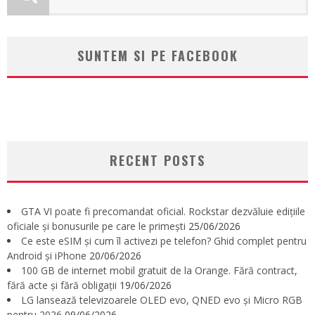
SUNTEM SI PE FACEBOOK
RECENT POSTS
GTA VI poate fi precomandat oficial. Rockstar dezvăluie edițiile
oficiale și bonusurile pe care le primești
25/06/2026
Ce este eSIM și cum îl activezi pe telefon? Ghid complet pentru
Android și iPhone
20/06/2026
100 GB de internet mobil gratuit de la Orange. Fără contract,
fără acte și fără obligații
19/06/2026
LG lansează televizoarele OLED evo, QNED evo și Micro RGB
pentru 2026
09/06/2026