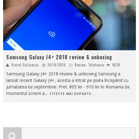
Samsung Galaxy J4+ 2018 review & unboxing
Viorel Calinescu
24/10/2018
Review
,
Telefoane
4628
Samsung Galaxy J4+ 2018 review & unboxing Samsung a
lansat recent Galaxy J4+, acesta a intrat pe piata începând cu
jumatatea lui septembrie. Pret: 805 lei - 910 lei In Romania (la
momentul scrierii a
...
CITESTE MAI DEPARTE...