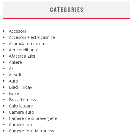
CATEGORIES
Accesorii
Accesorii electrocasnice
Acumulatori externi
Aer conditionat
Afacerea Zilei
Afiliere
AI
Airsoft
Auto
Black Friday
Boxe
Bratari fitness
Calculatoare
Camere auto
Camere de supraveghere
Camere foto
Camere foto Mirrorless