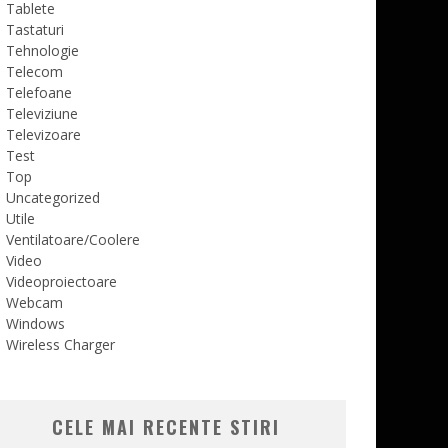
Tablete
Tastaturi
Tehnologie
Telecom
Telefoane
Televiziune
Televizoare
Test
Top
Uncategorized
Utile
Ventilatoare/Coolere
Video
Videoproiectoare
Webcam
Windows
Wireless Charger
CELE MAI RECENTE STIRI