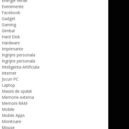
Energie Verde
Evenimente
Facebook
Gadget
Gaming
Gimbal
Hard Disk
Hardware
Imprimante
Ingrijire personala
Ingrijire personala
Inteligenta Artificiala
Internet
Jocuri PC
Laptop
Masini de spalat
Memorie externa
Memorii RAM
Mobile
Mobile Apps
Monitoare
Mouse