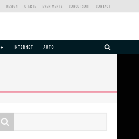
DESIGN
OFERTE
EVENIMENTE
CONCURSURI
CONTACT
INTERNET
AUTO