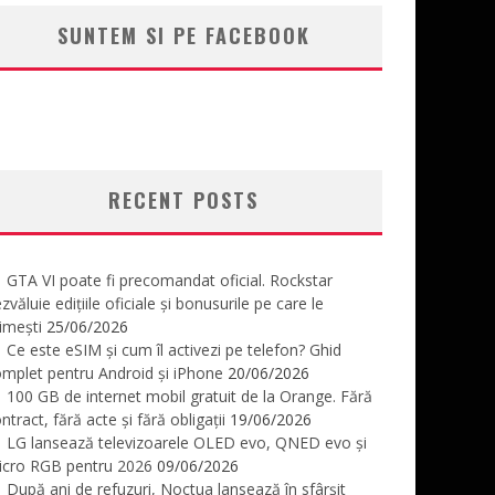
SUNTEM SI PE FACEBOOK
RECENT POSTS
GTA VI poate fi precomandat oficial. Rockstar
zvăluie edițiile oficiale și bonusurile pe care le
imești
25/06/2026
Ce este eSIM și cum îl activezi pe telefon? Ghid
mplet pentru Android și iPhone
20/06/2026
100 GB de internet mobil gratuit de la Orange. Fără
ntract, fără acte și fără obligații
19/06/2026
LG lansează televizoarele OLED evo, QNED evo și
icro RGB pentru 2026
09/06/2026
După ani de refuzuri, Noctua lansează în sfârșit