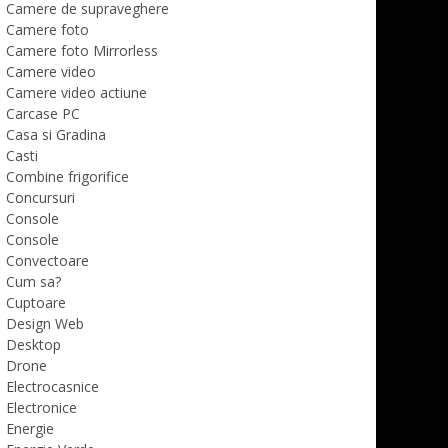
Camere de supraveghere
Camere foto
Camere foto Mirrorless
Camere video
Camere video actiune
Carcase PC
Casa si Gradina
Casti
Combine frigorifice
Concursuri
Console
Console
Convectoare
Cum sa?
Cuptoare
Design Web
Desktop
Drone
Electrocasnice
Electronice
Energie