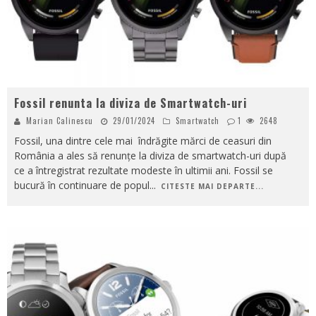
Fossil renunta la diviza de Smartwatch-uri
Marian Calinescu
29/01/2024
Smartwatch
1
2648
Fossil, una dintre cele mai îndrăgite mărci de ceasuri din
România a ales să renunțe la diviza de smartwatch-uri după
ce a întregistrat rezultate modeste în ultimii ani. Fossil se
bucură în continuare de popul
...
CITESTE MAI DEPARTE...