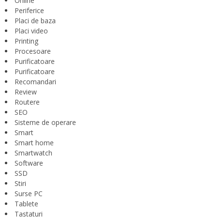
Online
Periferice
Placi de baza
Placi video
Printing
Procesoare
Purificatoare
Purificatoare
Recomandari
Review
Routere
SEO
Sisteme de operare
Smart
Smart home
Smartwatch
Software
SSD
Stiri
Surse PC
Tablete
Tastaturi