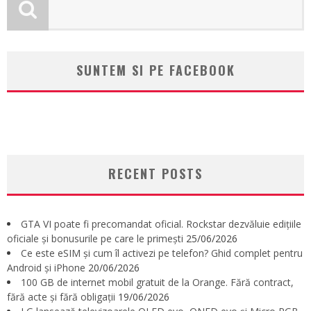
SUNTEM SI PE FACEBOOK
RECENT POSTS
GTA VI poate fi precomandat oficial. Rockstar dezvăluie edițiile
oficiale și bonusurile pe care le primești
25/06/2026
Ce este eSIM și cum îl activezi pe telefon? Ghid complet pentru
Android și iPhone
20/06/2026
100 GB de internet mobil gratuit de la Orange. Fără contract,
fără acte și fără obligații
19/06/2026