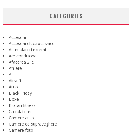
CATEGORIES
Accesorii
Accesorii electrocasnice
Acumulatori externi
Aer conditionat
Afacerea Zilei
Afiliere
AI
Airsoft
Auto
Black Friday
Boxe
Bratari fitness
Calculatoare
Camere auto
Camere de supraveghere
Camere foto