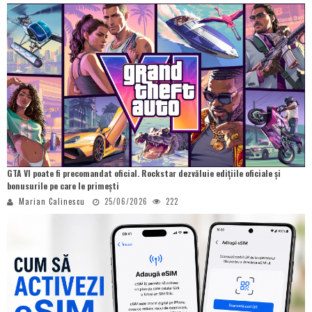
GTA VI poate fi precomandat oficial. Rockstar dezvăluie edițiile oficiale și
bonusurile pe care le primești
Marian Calinescu
25/06/2026
222