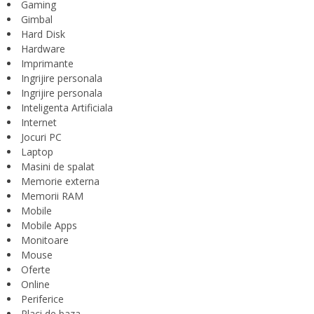
Gaming
Gimbal
Hard Disk
Hardware
Imprimante
Ingrijire personala
Ingrijire personala
Inteligenta Artificiala
Internet
Jocuri PC
Laptop
Masini de spalat
Memorie externa
Memorii RAM
Mobile
Mobile Apps
Monitoare
Mouse
Oferte
Online
Periferice
Placi de baza