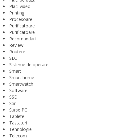
Placi video
Printing
Procesoare
Purificatoare
Purificatoare
Recomandari
Review
Routere
SEO
Sisteme de operare
Smart
Smart home
Smartwatch
Software
SSD
Stiri
Surse PC
Tablete
Tastaturi
Tehnologie
Telecom