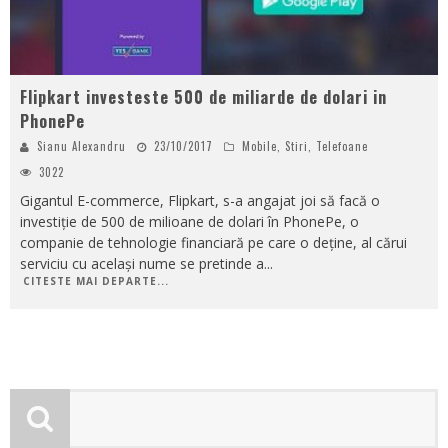
Flipkart investeste 500 de miliarde de dolari in
PhonePe
Sianu Alexandru
23/10/2017
Mobile
,
Stiri
,
Telefoane
3022
Gigantul E-commerce, Flipkart, s-a angajat joi să facă o
investiție de 500 de milioane de dolari în PhonePe, o
companie de tehnologie financiară pe care o deține, al cărui
serviciu cu același nume se pretinde a
...
CITESTE MAI DEPARTE...