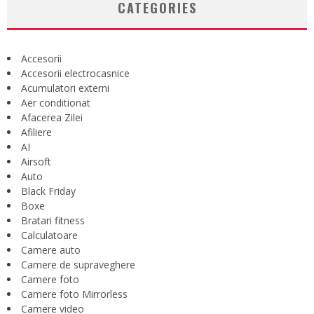
CATEGORIES
Accesorii
Accesorii electrocasnice
Acumulatori externi
Aer conditionat
Afacerea Zilei
Afiliere
AI
Airsoft
Auto
Black Friday
Boxe
Bratari fitness
Calculatoare
Camere auto
Camere de supraveghere
Camere foto
Camere foto Mirrorless
Camere video