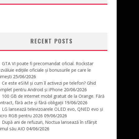
RECENT POSTS
GTA VI poate fi precomandat oficial. Rockstar
zvăluie edițiile oficiale și bonusurile pe care le
imești
25/06/2026
Ce este eSIM și cum îl activezi pe telefon? Ghid
mplet pentru Android și iPhone
20/06/2026
100 GB de internet mobil gratuit de la Orange. Fără
ntract, fără acte și fără obligații
19/06/2026
LG lansează televizoarele OLED evo, QNED evo și
icro RGB pentru 2026
09/06/2026
După ani de refuzuri, Noctua lansează în sfârșit
imul său AIO
04/06/2026