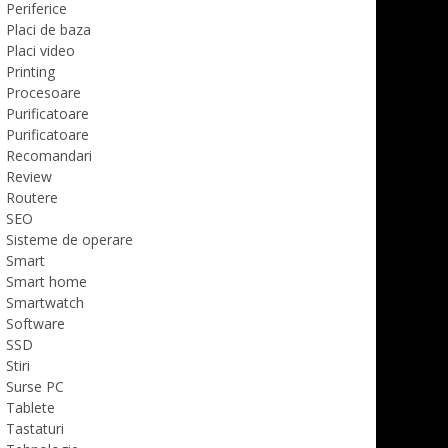
Periferice
Placi de baza
Placi video
Printing
Procesoare
Purificatoare
Purificatoare
Recomandari
Review
Routere
SEO
Sisteme de operare
Smart
Smart home
Smartwatch
Software
SSD
Stiri
Surse PC
Tablete
Tastaturi