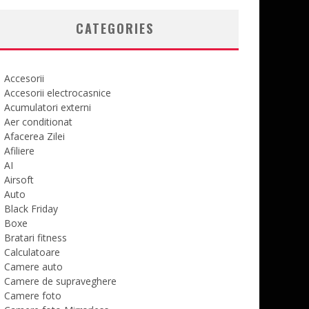
CATEGORIES
Accesorii
Accesorii electrocasnice
Acumulatori externi
Aer conditionat
Afacerea Zilei
Afiliere
AI
Airsoft
Auto
Black Friday
Boxe
Bratari fitness
Calculatoare
Camere auto
Camere de supraveghere
Camere foto