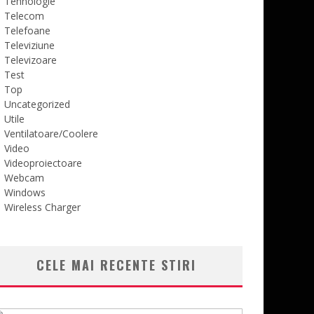
Tehnologie
Telecom
Telefoane
Televiziune
Televizoare
Test
Top
Uncategorized
Utile
Ventilatoare/Coolere
Video
Videoproiectoare
Webcam
Windows
Wireless Charger
CELE MAI RECENTE STIRI