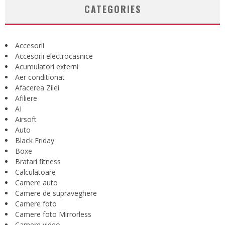
CATEGORIES
Accesorii
Accesorii electrocasnice
Acumulatori externi
Aer conditionat
Afacerea Zilei
Afiliere
AI
Airsoft
Auto
Black Friday
Boxe
Bratari fitness
Calculatoare
Camere auto
Camere de supraveghere
Camere foto
Camere foto Mirrorless
Camere video