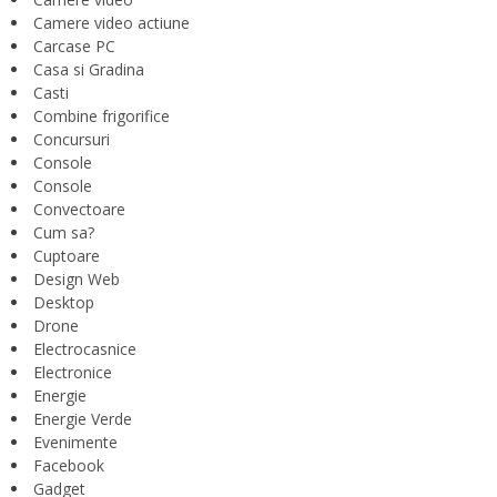
Camere video actiune
Carcase PC
Casa si Gradina
Casti
Combine frigorifice
Concursuri
Console
Console
Convectoare
Cum sa?
Cuptoare
Design Web
Desktop
Drone
Electrocasnice
Electronice
Energie
Energie Verde
Evenimente
Facebook
Gadget