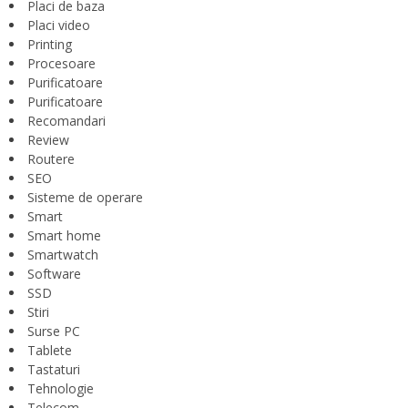
Placi de baza
Placi video
Printing
Procesoare
Purificatoare
Purificatoare
Recomandari
Review
Routere
SEO
Sisteme de operare
Smart
Smart home
Smartwatch
Software
SSD
Stiri
Surse PC
Tablete
Tastaturi
Tehnologie
Telecom