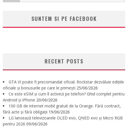
SUNTEM SI PE FACEBOOK
RECENT POSTS
GTA VI poate fi precomandat oficial. Rockstar dezvăluie edițiile
oficiale și bonusurile pe care le primești
25/06/2026
Ce este eSIM și cum îl activezi pe telefon? Ghid complet pentru
Android și iPhone
20/06/2026
100 GB de internet mobil gratuit de la Orange. Fără contract,
fără acte și fără obligații
19/06/2026
LG lansează televizoarele OLED evo, QNED evo și Micro RGB
pentru 2026
09/06/2026