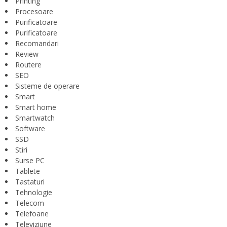
Printing
Procesoare
Purificatoare
Purificatoare
Recomandari
Review
Routere
SEO
Sisteme de operare
Smart
Smart home
Smartwatch
Software
SSD
Stiri
Surse PC
Tablete
Tastaturi
Tehnologie
Telecom
Telefoane
Televiziune