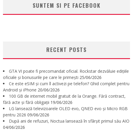
SUNTEM SI PE FACEBOOK
RECENT POSTS
GTA VI poate fi precomandat oficial. Rockstar dezvăluie edițiile
oficiale și bonusurile pe care le primești
25/06/2026
Ce este eSIM și cum îl activezi pe telefon? Ghid complet pentru
Android și iPhone
20/06/2026
100 GB de internet mobil gratuit de la Orange. Fără contract,
fără acte și fără obligații
19/06/2026
LG lansează televizoarele OLED evo, QNED evo și Micro RGB
pentru 2026
09/06/2026
După ani de refuzuri, Noctua lansează în sfârșit primul său AIO
04/06/2026