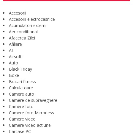
Accesorii
Accesorii electrocasnice
Acumulatori externi
Aer conditionat
Afacerea Zilei
Afiliere
AI
Airsoft
Auto
Black Friday
Boxe
Bratari fitness
Calculatoare
Camere auto
Camere de supraveghere
Camere foto
Camere foto Mirrorless
Camere video
Camere video actiune
Carcase PC