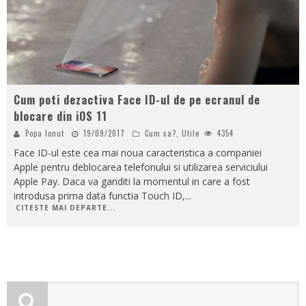
Cum poti dezactiva Face ID-ul de pe ecranul de
blocare din iOS 11
Popa Ionut
19/09/2017
Cum sa?
,
Utile
4354
Face ID-ul este cea mai noua caracteristica a companiei
Apple pentru deblocarea telefonului si utilizarea serviciului
Apple Pay. Daca va ganditi la momentul in care a fost
introdusa prima data functia Touch ID,
...
CITESTE MAI DEPARTE...