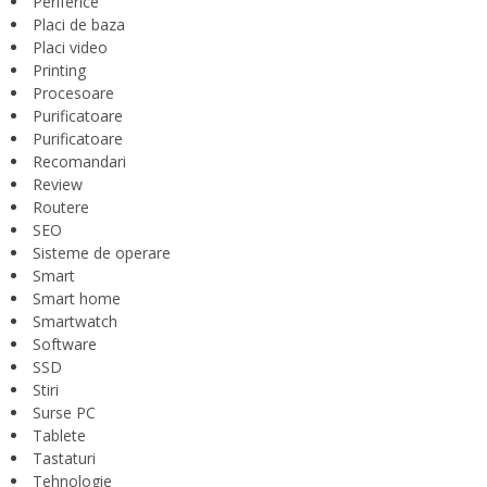
Periferice
Placi de baza
Placi video
Printing
Procesoare
Purificatoare
Purificatoare
Recomandari
Review
Routere
SEO
Sisteme de operare
Smart
Smart home
Smartwatch
Software
SSD
Stiri
Surse PC
Tablete
Tastaturi
Tehnologie