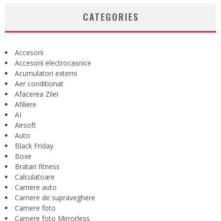
CATEGORIES
Accesorii
Accesorii electrocasnice
Acumulatori externi
Aer conditionat
Afacerea Zilei
Afiliere
AI
Airsoft
Auto
Black Friday
Boxe
Bratari fitness
Calculatoare
Camere auto
Camere de supraveghere
Camere foto
Camere foto Mirrorless