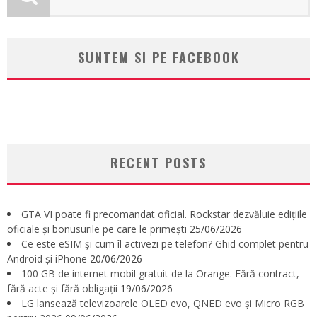
SUNTEM SI PE FACEBOOK
RECENT POSTS
GTA VI poate fi precomandat oficial. Rockstar dezvăluie edițiile
oficiale și bonusurile pe care le primești
25/06/2026
Ce este eSIM și cum îl activezi pe telefon? Ghid complet pentru
Android și iPhone
20/06/2026
100 GB de internet mobil gratuit de la Orange. Fără contract,
fără acte și fără obligații
19/06/2026
LG lansează televizoarele OLED evo, QNED evo și Micro RGB