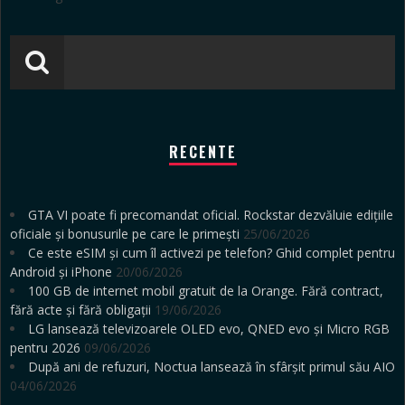
RECENTE
GTA VI poate fi precomandat oficial. Rockstar dezvăluie edițiile
oficiale și bonusurile pe care le primești
25/06/2026
Ce este eSIM și cum îl activezi pe telefon? Ghid complet pentru
Android și iPhone
20/06/2026
100 GB de internet mobil gratuit de la Orange. Fără contract,
fără acte și fără obligații
19/06/2026
LG lansează televizoarele OLED evo, QNED evo și Micro RGB
pentru 2026
09/06/2026
După ani de refuzuri, Noctua lansează în sfârșit primul său AIO
04/06/2026