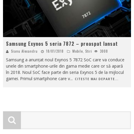
Samsung Exynos 5 seria 7872 – proaspat lansat
Sianu Alexandru
18/01/2018
Mobile
,
Stiri
3008
Samsung a anunțat noul Exynos 5 7872 SoC care va conduce
unele din smartphone-urile din gama medie care or să apară
în 2018. Noul SoC face parte din seria Exynos 5 de la mijlocul
gamei. Primul smartphone care v
...
CITESTE MAI DEPARTE...