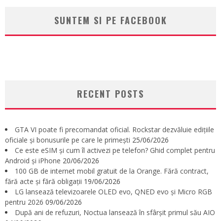
SUNTEM SI PE FACEBOOK
RECENT POSTS
GTA VI poate fi precomandat oficial. Rockstar dezvăluie edițiile
oficiale și bonusurile pe care le primești
25/06/2026
Ce este eSIM și cum îl activezi pe telefon? Ghid complet pentru
Android și iPhone
20/06/2026
100 GB de internet mobil gratuit de la Orange. Fără contract,
fără acte și fără obligații
19/06/2026
LG lansează televizoarele OLED evo, QNED evo și Micro RGB
pentru 2026
09/06/2026
După ani de refuzuri, Noctua lansează în sfârșit primul său AIO