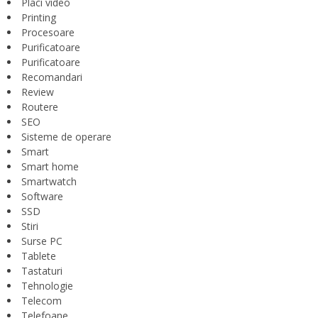
Placi video
Printing
Procesoare
Purificatoare
Purificatoare
Recomandari
Review
Routere
SEO
Sisteme de operare
Smart
Smart home
Smartwatch
Software
SSD
Stiri
Surse PC
Tablete
Tastaturi
Tehnologie
Telecom
Telefoane