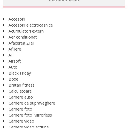
Accesorii
Accesorii electrocasnice
Acumulatori externi
Aer conditionat
Afacerea Zilei
Afiliere
AI
Airsoft
Auto
Black Friday
Boxe
Bratari fitness
Calculatoare
Camere auto
Camere de supraveghere
Camere foto
Camere foto Mirrorless
Camere video
Camere video actiune