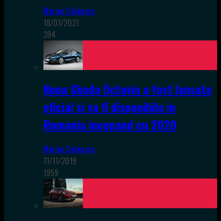
Marian Calinescu
18/01/2021
394
Noua Skoda Octavia a fost lansata
oficial si va fi disponibila in
Romania incepand cu 2020
Marian Calinescu
11/11/2019
1959