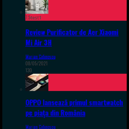
7.5
test1
Review Purificator de Aer Xiaomi
Mi Air 3H
Marian Calinescu
08/05/2021
130
OPPO lansează primul smartwatch
pe piața din România
Marian Calinescu