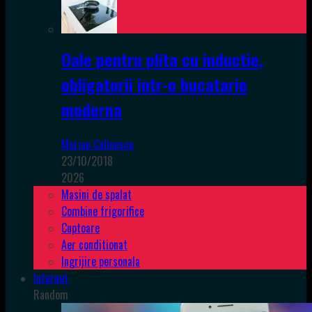
Oale pentru plita cu inductie,
obligatorii intr-o bucatarie
moderna
Marian Calinescu
23/10/2018
2026
Masini de spalat
Combine frigorifice
Cuptoare
Aer conditionat
Ingrijire personala
Internet
Random