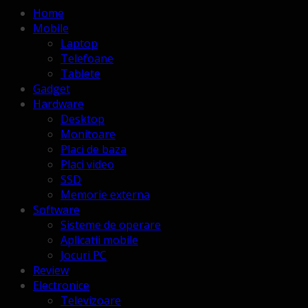
Home
Mobile
Laptop
Telefoane
Tablete
Gadget
Hardware
Desktop
Monitoare
Placi de baza
Placi video
SSD
Memorie externa
Software
Sisteme de operare
Aplicatii mobile
Jocuri PC
Review
Electronice
Televizoare