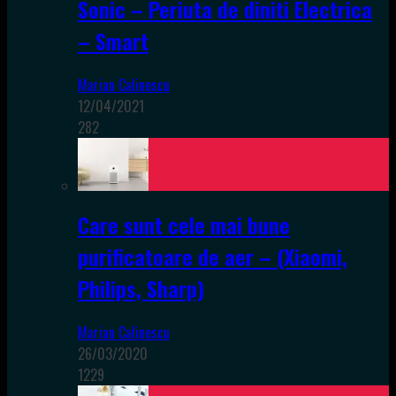
Sonic – Periuta de diniti Electrica
– Smart
Marian Calinescu
12/04/2021
282
Care sunt cele mai bune
purificatoare de aer – (Xiaomi,
Philips, Sharp)
Marian Calinescu
26/03/2020
1229