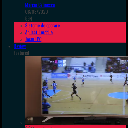
Marian Calinescu
08/08/2020
594
Sisteme de operare
Aplicatii mobile
Jocuri PC
Review
Featured