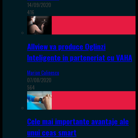
14/09/2020
416
Allview va produce Oglinzi
Inteligente in parteneriat cu VAHA
Marian Calinescu
07/08/2020
564
Cele mai importante avantaje ale
unui ceas smart