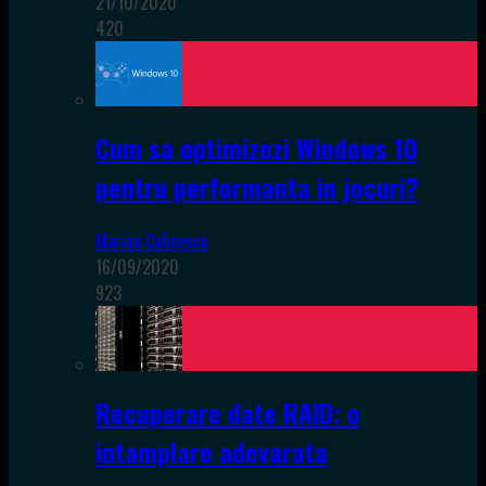
21/10/2020
420
Cum sa optimizezi Windows 10
pentru performanta in jocuri?
Marian Calinescu
16/09/2020
923
Recuperare date RAID: o
intamplare adevarata