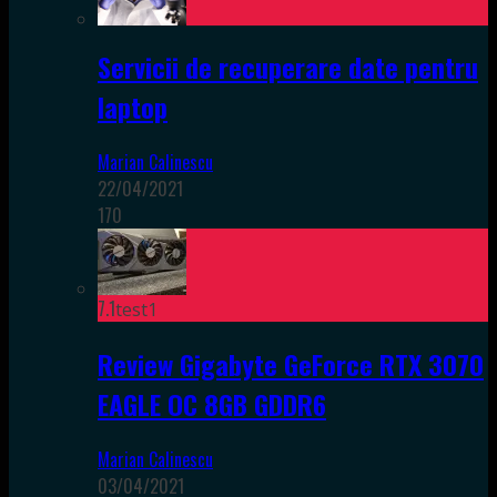
Servicii de recuperare date pentru
laptop
Marian Calinescu
22/04/2021
170
7.1
test1
Review Gigabyte GeForce RTX 3070
EAGLE OC 8GB GDDR6
Marian Calinescu
03/04/2021