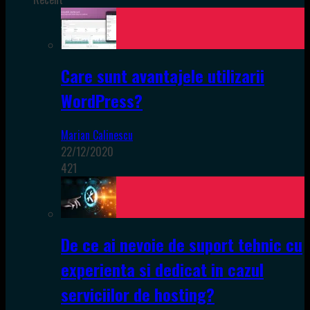
Care sunt avantajele utilizarii
WordPress?
Marian Calinescu
22/12/2020
421
De ce ai nevoie de suport tehnic cu
experienta si dedicat in cazul
serviciilor de hosting?