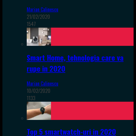
Marian Calinescu
21/02/2020
1547
Smart Home, tehnologia care va
rupe in 2020
Marian Calinescu
10/02/2020
1133
Top 5 smartwatch-uri in 2020