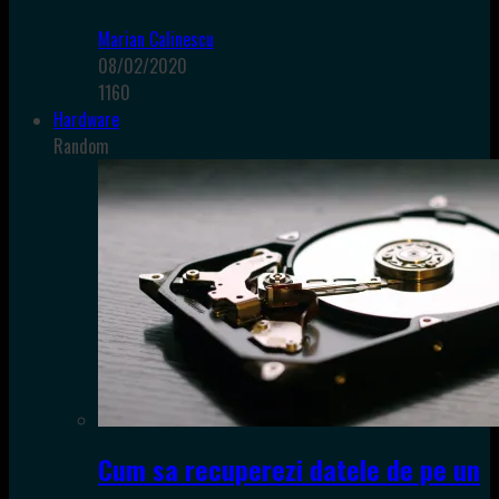
Marian Calinescu
08/02/2020
1160
Hardware
Random
Cum sa recuperezi datele de pe un