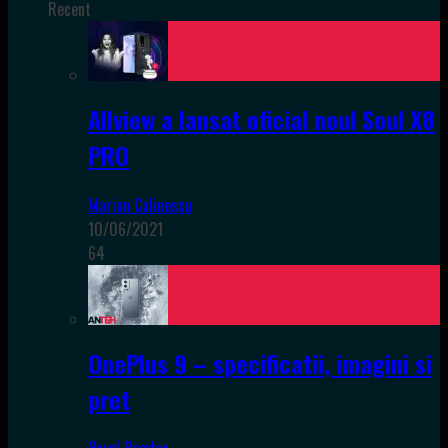
Recent
Allview a lansat oficial noul Soul X8
PRO
Marian Calinescu
10/06/2021
64
OnePlus 9 – specificatii, imagini si
pret