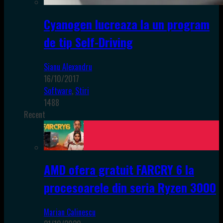
Cyanogen lucreaza la un program
de tip Self-Driving
Sianu Alexandru
16/10/2017
Software
,
Stiri
1488
Recent
AMD ofera gratuit FARCRY 6 la
procesoarele din seria Ryzen 3000
Marian Calinescu