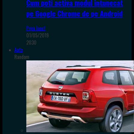
Cum poti activa modul intunecat
pe Google Chrome de pe Android
Popa Ionut
01/05/2019
2030
Auto
Random