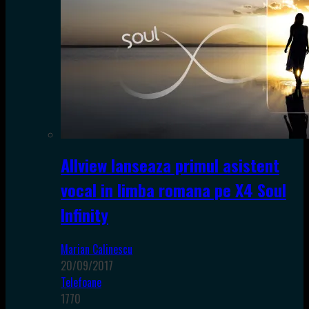
Allview lanseaza primul asistent
vocal in limba romana pe X4 Soul
Infinity
Marian Calinescu
20/09/2017
Telefoane
1770