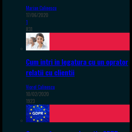
Marian Calinescu
17/06/2020
1
831
Cum intri in legatura cu un oprator
relatii cu clientii
Viorel Calinescu
10/02/2020
1923