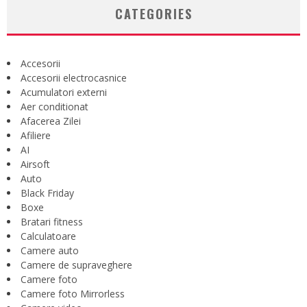
CATEGORIES
Accesorii
Accesorii electrocasnice
Acumulatori externi
Aer conditionat
Afacerea Zilei
Afiliere
AI
Airsoft
Auto
Black Friday
Boxe
Bratari fitness
Calculatoare
Camere auto
Camere de supraveghere
Camere foto
Camere foto Mirrorless