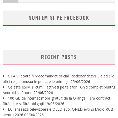
SUNTEM SI PE FACEBOOK
RECENT POSTS
GTA VI poate fi precomandat oficial. Rockstar dezvăluie edițiile
oficiale și bonusurile pe care le primești
25/06/2026
Ce este eSIM și cum îl activezi pe telefon? Ghid complet pentru
Android și iPhone
20/06/2026
100 GB de internet mobil gratuit de la Orange. Fără contract,
fără acte și fără obligații
19/06/2026
LG lansează televizoarele OLED evo, QNED evo și Micro RGB
pentru 2026
09/06/2026