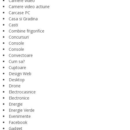
Camere video
Camere video actiune
Carcase PC
Casa si Gradina
Casti
Combine frigorifice
Concursuri
Console
Console
Convectoare
Cum sa?
Cuptoare
Design Web
Desktop
Drone
Electrocasnice
Electronice
Energie
Energie Verde
Evenimente
Facebook
Gadget