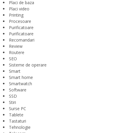
Placi de baza
Placi video
Printing
Procesoare
Purificatoare
Purificatoare
Recomandari
Review
Routere
SEO
Sisteme de operare
Smart
Smart home
Smartwatch
Software
SSD
Stiri
Surse PC
Tablete
Tastaturi
Tehnologie