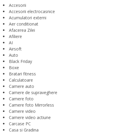
Accesorii
Accesorii electrocasnice
Acumulatori externi
Aer conditionat
Afacerea Zilei
Afiliere
AI
Airsoft
Auto
Black Friday
Boxe
Bratari fitness
Calculatoare
Camere auto
Camere de supraveghere
Camere foto
Camere foto Mirrorless
Camere video
Camere video actiune
Carcase PC
Casa si Gradina