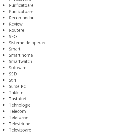
Purificatoare
Purificatoare
Recomandari
Review
Routere
SEO
Sisteme de operare
Smart
Smart home
Smartwatch
Software
SSD
Stiri
Surse PC
Tablete
Tastaturi
Tehnologie
Telecom
Telefoane
Televiziune
Televizoare