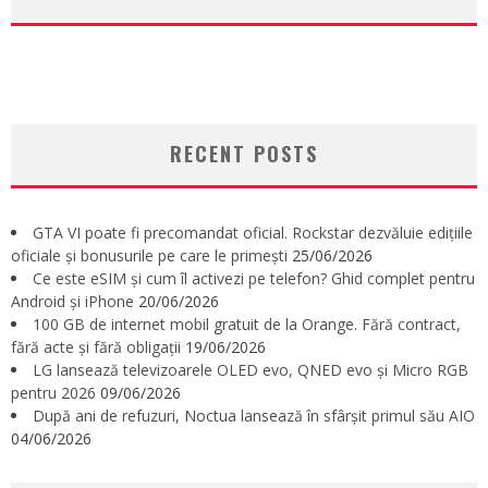
RECENT POSTS
GTA VI poate fi precomandat oficial. Rockstar dezvăluie edițiile
oficiale și bonusurile pe care le primești
25/06/2026
Ce este eSIM și cum îl activezi pe telefon? Ghid complet pentru
Android și iPhone
20/06/2026
100 GB de internet mobil gratuit de la Orange. Fără contract,
fără acte și fără obligații
19/06/2026
LG lansează televizoarele OLED evo, QNED evo și Micro RGB
pentru 2026
09/06/2026
După ani de refuzuri, Noctua lansează în sfârșit primul său AIO
04/06/2026