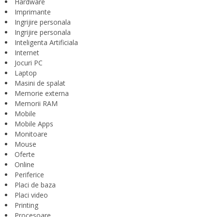
Hardware
Imprimante
Ingrijire personala
Ingrijire personala
Inteligenta Artificiala
Internet
Jocuri PC
Laptop
Masini de spalat
Memorie externa
Memorii RAM
Mobile
Mobile Apps
Monitoare
Mouse
Oferte
Online
Periferice
Placi de baza
Placi video
Printing
Procesoare